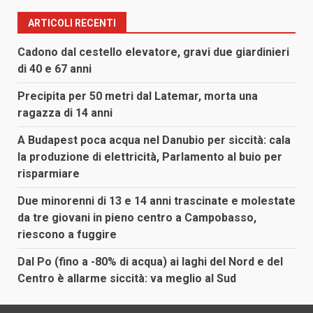
ARTICOLI RECENTI
Cadono dal cestello elevatore, gravi due giardinieri
di 40 e 67 anni
Precipita per 50 metri dal Latemar, morta una
ragazza di 14 anni
A Budapest poca acqua nel Danubio per siccità: cala
la produzione di elettricità, Parlamento al buio per
risparmiare
Due minorenni di 13 e 14 anni trascinate e molestate
da tre giovani in pieno centro a Campobasso,
riescono a fuggire
Dal Po (fino a -80% di acqua) ai laghi del Nord e del
Centro è allarme siccità: va meglio al Sud