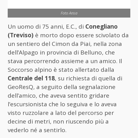
Foto Ansa
Un uomo di 75 anni, E.C., di
Conegliano
(Treviso)
è morto dopo essere scivolato da
un sentiero del Cimon da Piai, nella zona
dell’Alpago in provincia di Belluno, che
stava percorrendo assieme a un amico. Il
Soccorso alpino è stato allertato dalla
Centrale del 118
, su richiesta di quella di
GeoResQ, a seguito della segnalazione
dell’amico, che aveva sentito gridare
l’escursionista che lo seguiva e lo aveva
visto ruzzolare a lato del percorso per
decine di metri, non riuscendo più a
vederlo né a sentirlo.