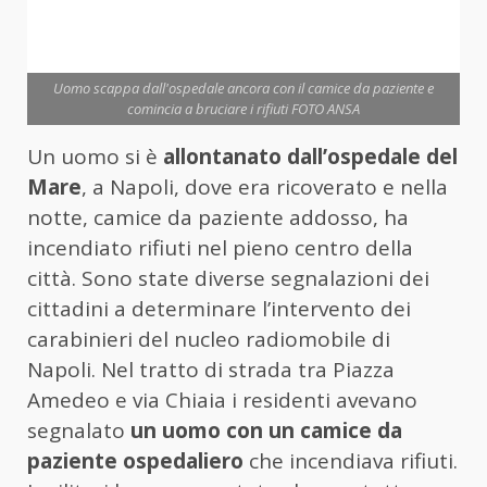
Uomo scappa dall'ospedale ancora con il camice da paziente e
comincia a bruciare i rifiuti FOTO ANSA
Un uomo si è
allontanato dall’ospedale del
Mare
, a Napoli, dove era ricoverato e nella
notte, camice da paziente addosso, ha
incendiato rifiuti nel pieno centro della
città. Sono state diverse segnalazioni dei
cittadini a determinare l’intervento dei
carabinieri del nucleo radiomobile di
Napoli. Nel tratto di strada tra Piazza
Amedeo e via Chiaia i residenti avevano
segnalato
un uomo con un camice da
paziente ospedaliero
che incendiava rifiuti.