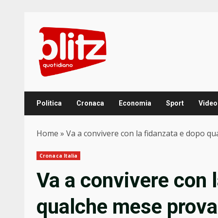
Skip
to
content
Politica
Cronaca
Economia
Sport
Video
Home
»
Va a convivere con la fidanzata e dopo qu
Cronaca Italia
Va a convivere con 
qualche mese prova a