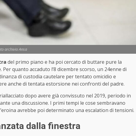
to archivio Ansa
tra
del primo piano e ha poi cercato di buttare pure la
. Per quanto accaduto l’8 dicembre scorso, un 24enne di
dinanza di custodia cautelare per tentato omicidio e
re anche di tentata estorsione nei confronti del padre.
iallacciato dopo avere già convissuto nel 2019, periodo in
urante una discussione. I primi tempi le cose sembravano
l’eroina avrebbe poi determinato una escalation di tensioni.
danzata dalla finestra