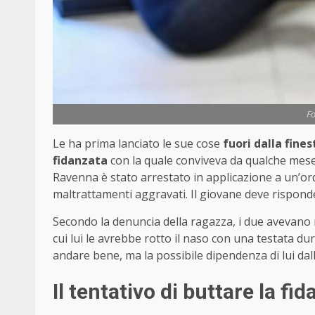
Fo
Le ha prima lanciato le sue cose
fuori dalla fines
fidanzata
con la quale conviveva da qualche mese
Ravenna è stato arrestato in applicazione a un’or
maltrattamenti aggravati. Il giovane deve risponde
Secondo la denuncia della ragazza, i due avevano r
cui lui le avrebbe rotto il naso con una testata d
andare bene, ma la possibile dipendenza di lui dal
Il tentativo di buttare la fi