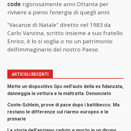
code
rigorosamente anni Ottanta per
rivivere a pieno l’energia di quegli anni.
“Vacanze di Natale” diretto nel 1983 da
Carlo Vanzina, scritto insieme a suo fratello
Enrico, è lo si voglia o no un patrimonio
dell’immaginario del nostro Paese.
ARTICOLI RECENTI
Mette un dispositivo Gps nell’auto della ex fidanzata,
danneggia la vettura e la maltratta. Denunciato
Conte-Schlein, prove di pace dopo i battibecco. Ma
restano le differenze sul riarmo europeo e le
primarie
La storia dell’anziano caduto e morto in un dirupo