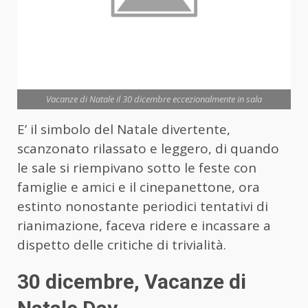
Vacanze di Natale il 30 dicembre eccezionalmente in sala
E’ il simbolo del Natale divertente,
scanzonato rilassato e leggero, di quando
le sale si riempivano sotto le feste con
famiglie e amici e il cinepanettone, ora
estinto nonostante periodici tentativi di
rianimazione, faceva ridere e incassare a
dispetto delle critiche di trivialità.
30 dicembre, Vacanze di