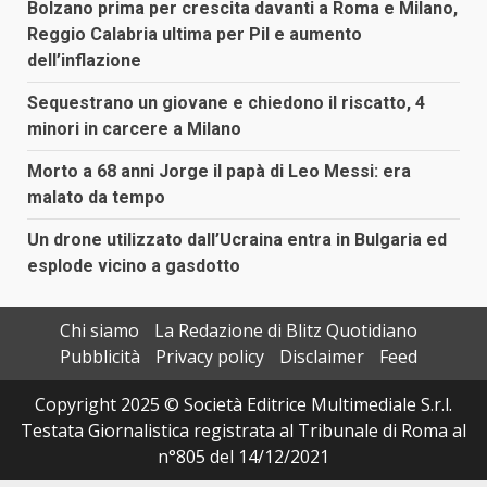
Bolzano prima per crescita davanti a Roma e Milano,
Reggio Calabria ultima per Pil e aumento
dell’inflazione
Sequestrano un giovane e chiedono il riscatto, 4
minori in carcere a Milano
Morto a 68 anni Jorge il papà di Leo Messi: era
malato da tempo
Un drone utilizzato dall’Ucraina entra in Bulgaria ed
esplode vicino a gasdotto
Chi siamo
La Redazione di Blitz Quotidiano
Pubblicità
Privacy policy
Disclaimer
Feed
Copyright 2025 © Società Editrice Multimediale S.r.l.
Testata Giornalistica registrata al Tribunale di Roma al
n°805 del 14/12/2021