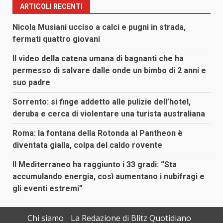
ARTICOLI RECENTI
Nicola Musiani ucciso a calci e pugni in strada,
fermati quattro giovani
Il video della catena umana di bagnanti che ha
permesso di salvare dalle onde un bimbo di 2 anni e
suo padre
Sorrento: si finge addetto alle pulizie dell’hotel,
deruba e cerca di violentare una turista australiana
Roma: la fontana della Rotonda al Pantheon è
diventata gialla, colpa del caldo rovente
Il Mediterraneo ha raggiunto i 33 gradi: “Sta
accumulando energia, così aumentano i nubifragi e
gli eventi estremi”
Chi siamo
La Redazione di Blitz Quotidiano