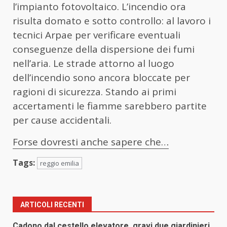
l’impianto fotovoltaico. L’incendio ora
risulta domato e sotto controllo: al lavoro i
tecnici Arpae per verificare eventuali
conseguenze della dispersione dei fumi
nell’aria. Le strade attorno al luogo
dell’incendio sono ancora bloccate per
ragioni di sicurezza. Stando ai primi
accertamenti le fiamme sarebbero partite
per cause accidentali.
Forse dovresti anche sapere che…
Tags:
reggio emilia
ARTICOLI RECENTI
Cadono dal cestello elevatore, gravi due giardinieri