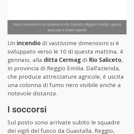
Vasto incendio in un'azienda a Rio Saliceto (Reggio Emilia), operai
evacuati e danni ingenti
Un
incendio
di vastissime dimensioni si è
sviluppato verso le 10 di questa mattina, 4
gennaio, alla
ditta Cermag
di
Rio Saliceto
,
in provincia di Reggio Emilia. Dall’azienda,
che produce attrezzature agricole, è uscita
una colonna di fumo nero visibile anche a
notevole distanza.
I soccorsi
Sul posto sono arrivate subito le squadre
dei vigili del fuoco da Guastalla, Reggio,