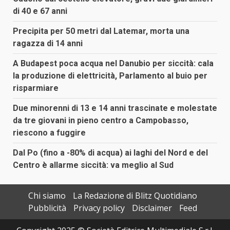
di 40 e 67 anni
Precipita per 50 metri dal Latemar, morta una
ragazza di 14 anni
A Budapest poca acqua nel Danubio per siccità: cala
la produzione di elettricità, Parlamento al buio per
risparmiare
Due minorenni di 13 e 14 anni trascinate e molestate
da tre giovani in pieno centro a Campobasso,
riescono a fuggire
Dal Po (fino a -80% di acqua) ai laghi del Nord e del
Centro è allarme siccità: va meglio al Sud
Chi siamo
La Redazione di Blitz Quotidiano
Pubblicità
Privacy policy
Disclaimer
Feed