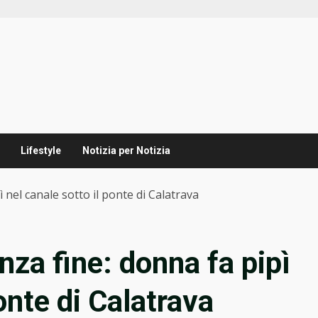
Lifestyle
Notizia per Notizia
 nel canale sotto il ponte di Calatrava
za fine: donna fa pipì
onte di Calatrava