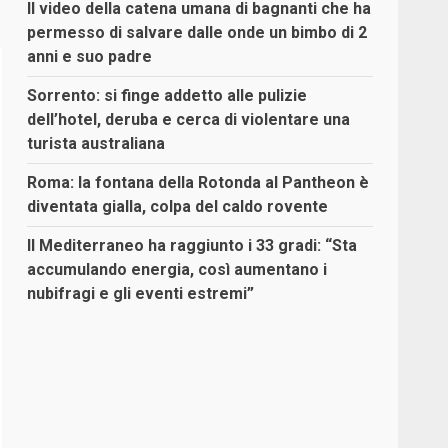
Il video della catena umana di bagnanti che ha
permesso di salvare dalle onde un bimbo di 2
anni e suo padre
Sorrento: si finge addetto alle pulizie
dell’hotel, deruba e cerca di violentare una
turista australiana
Roma: la fontana della Rotonda al Pantheon è
diventata gialla, colpa del caldo rovente
Il Mediterraneo ha raggiunto i 33 gradi: “Sta
accumulando energia, così aumentano i
nubifragi e gli eventi estremi”