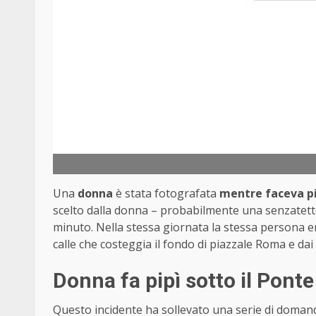
Una
donna
è stata fotografata
mentre faceva pi
scelto dalla donna – probabilmente una senzatetto 
minuto. Nella stessa giornata la stessa persona er
calle che costeggia il fondo di piazzale Roma e dai 
Donna fa pipì sotto il Ponte
Questo incidente ha sollevato una serie di domand