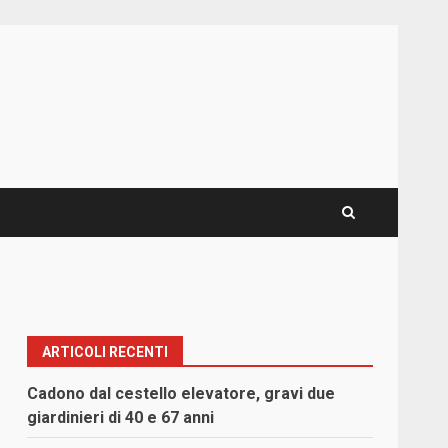
ARTICOLI RECENTI
Cadono dal cestello elevatore, gravi due
giardinieri di 40 e 67 anni