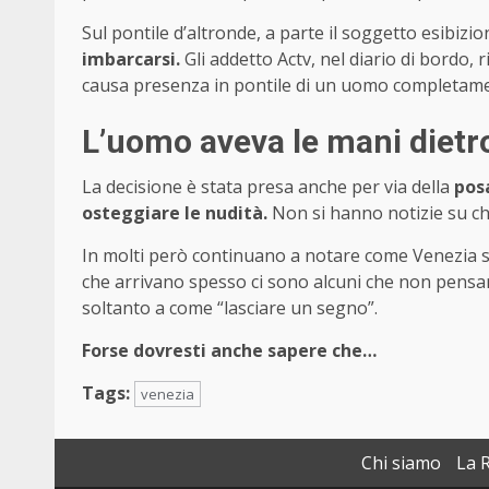
Sul pontile d’altronde, a parte il soggetto esibi
imbarcarsi.
Gli addetto Actv, nel diario di bordo
causa presenza in pontile di un uomo completamen
L’uomo aveva le mani dietro
La decisione è stata presa anche per via della
pos
osteggiare le nudità.
Non si hanno notizie su che 
In molti però continuano a notare come Venezia s
che arrivano spesso ci sono alcuni che non pens
soltanto a come “lasciare un segno”.
Forse dovresti anche sapere che…
Tags:
venezia
Chi siamo
La 