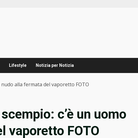
Lifestyle
Notizia per Notizia
o nudo alla fermata del vaporetto FOTO
 scempio: c’è un uomo
el vaporetto FOTO