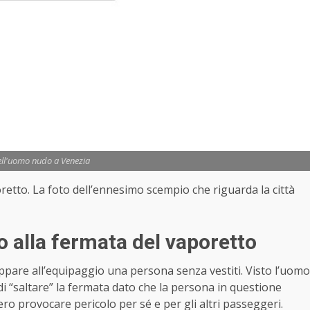
ell'uomo nudo a Venezia
retto. La foto dell’ennesimo scempio che riguarda la città
 alla fermata del vaporetto
i appare all’equipaggio una persona senza vestiti. Visto l’uomo
di “saltare” la fermata dato che la persona in questione
o provocare pericolo per sé e per gli altri passeggeri.