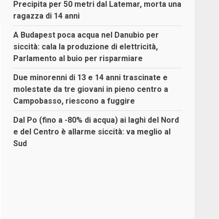
Precipita per 50 metri dal Latemar, morta una
ragazza di 14 anni
A Budapest poca acqua nel Danubio per
siccità: cala la produzione di elettricità,
Parlamento al buio per risparmiare
Due minorenni di 13 e 14 anni trascinate e
molestate da tre giovani in pieno centro a
Campobasso, riescono a fuggire
Dal Po (fino a -80% di acqua) ai laghi del Nord
e del Centro è allarme siccità: va meglio al
Sud