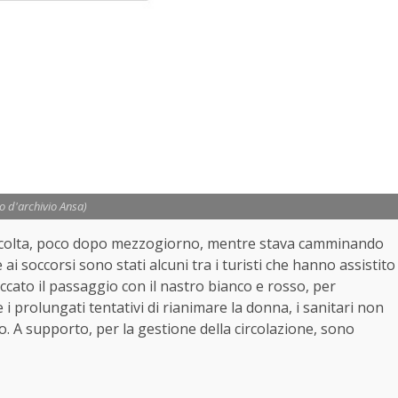
to d'archivio Ansa)
ha colta, poco dopo mezzogiorno, mentre stava camminando
 ai soccorsi sono stati alcuni tra i turisti che hanno assistito
loccato il passaggio con il nastro bianco e rosso, per
 prolungati tentativi di rianimare la donna, i sanitari non
. A supporto, per la gestione della circolazione, sono