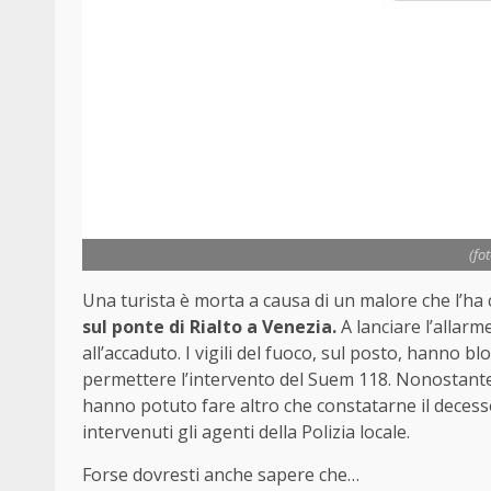
(fo
Una turista è morta a causa di un malore che l’
sul ponte di Rialto a Venezia.
A lanciare l’allarme
all’accaduto. I vigili del fuoco, sul posto, hanno b
permettere l’intervento del Suem 118. Nonostante i
hanno potuto fare altro che constatarne il decesso
intervenuti gli agenti della Polizia locale.
Forse dovresti anche sapere che…