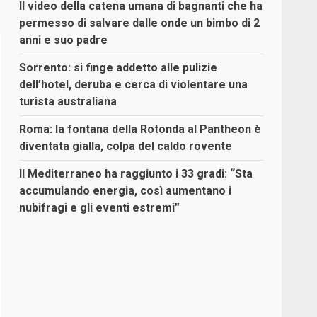
Il video della catena umana di bagnanti che ha
permesso di salvare dalle onde un bimbo di 2
anni e suo padre
Sorrento: si finge addetto alle pulizie
dell’hotel, deruba e cerca di violentare una
turista australiana
Roma: la fontana della Rotonda al Pantheon è
diventata gialla, colpa del caldo rovente
Il Mediterraneo ha raggiunto i 33 gradi: “Sta
accumulando energia, così aumentano i
nubifragi e gli eventi estremi”