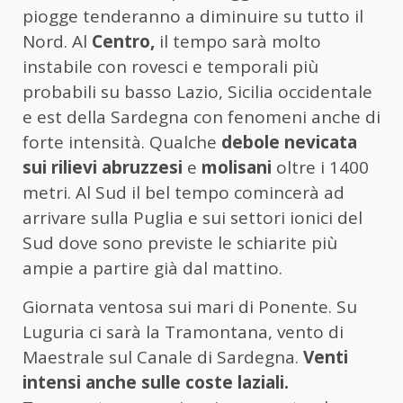
piogge tenderanno a diminuire su tutto il
Nord. Al
Centro,
il tempo sarà molto
instabile con rovesci e temporali più
probabili su basso Lazio, Sicilia occidentale
e est della Sardegna con fenomeni anche di
forte intensità. Qualche
debole nevicata
sui rilievi abruzzesi
e
molisani
oltre i 1400
metri. Al Sud il bel tempo comincerà ad
arrivare sulla Puglia e sui settori ionici del
Sud dove sono previste le schiarite più
ampie a partire già dal mattino.
Giornata ventosa sui mari di Ponente. Su
Luguria ci sarà la Tramontana, vento di
Maestrale sul Canale di Sardegna.
Venti
intensi anche sulle coste laziali.