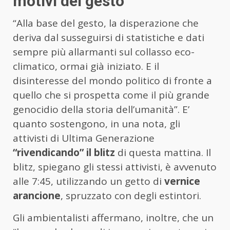
motivi del gesto
“Alla base del gesto, la disperazione che
deriva dal susseguirsi di statistiche e dati
sempre più allarmanti sul collasso eco-
climatico, ormai già iniziato. E il
disinteresse del mondo politico di fronte a
quello che si prospetta come il più grande
genocidio della storia dell’umanità”. E’
quanto sostengono, in una nota, gli
attivisti di Ultima Generazione
“rivendicando” il blitz
di questa mattina. Il
blitz, spiegano gli stessi attivisti, è avvenuto
alle 7:45, utilizzando un getto di
vernice
arancione
, spruzzato con degli estintori.
Gli ambientalisti affermano, inoltre, che un