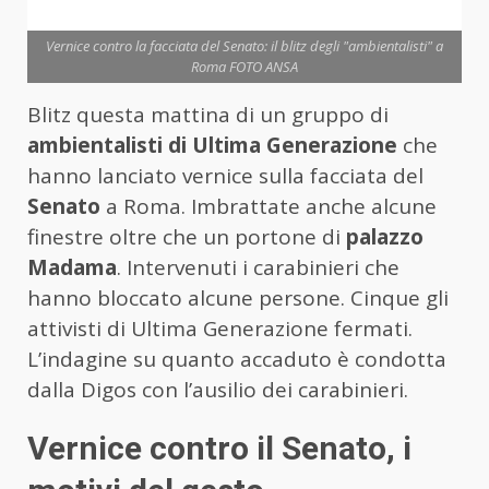
Vernice contro la facciata del Senato: il blitz degli "ambientalisti" a
Roma FOTO ANSA
Blitz questa mattina di un gruppo di
ambientalisti di Ultima Generazione
che
hanno lanciato vernice sulla facciata del
Senato
a Roma. Imbrattate anche alcune
finestre oltre che un portone di
palazzo
Madama
. Intervenuti i carabinieri che
hanno bloccato alcune persone. Cinque gli
attivisti di Ultima Generazione fermati.
L’indagine su quanto accaduto è condotta
dalla Digos con l’ausilio dei carabinieri.
Vernice contro il Senato, i