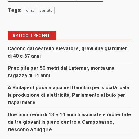
Tags:
roma
senato
ARTICOLI RECENTI
Cadono dal cestello elevatore, gravi due giardinieri
di 40 e 67 anni
Precipita per 50 metri dal Latemar, morta una
ragazza di 14 anni
A Budapest poca acqua nel Danubio per siccità: cala
la produzione di elettricità, Parlamento al buio per
risparmiare
Due minorenni di 13 e 14 anni trascinate e molestate
da tre giovani in pieno centro a Campobasso,
riescono a fuggire