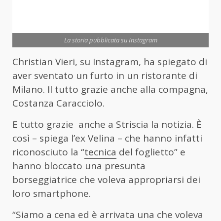
La storia pubblicata su Instagram
Christian Vieri, su Instagram, ha spiegato di
aver sventato un furto in un ristorante di
Milano. Il tutto grazie anche alla compagna,
Costanza Caracciolo.
E tutto grazie anche a Striscia la notizia. È
così – spiega l’ex Velina – che hanno infatti
riconosciuto la “
tecnica
del foglietto” e
hanno bloccato una presunta
borseggiatrice che voleva appropriarsi dei
loro smartphone.
“Siamo a cena ed è arrivata una che voleva