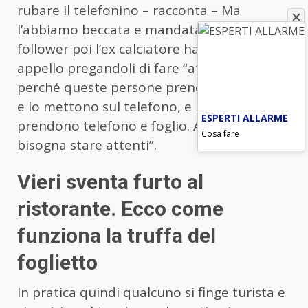
rubare il telefonino – racconta – Ma
l’abbiamo beccata e mandata via”. Ai suoi
follower poi l’ex calciatore ha rivolto un
appello pregandoli di fare “attenzione
perché queste persone prendono un foglio
e lo mettono sul telefono, e poi vi
ESPERTI ALLARME
prendono telefono e foglio. A Milano
Cosa fare
bisogna stare attenti”.
Vieri sventa furto al
ristorante. Ecco come
funziona la truffa del
foglietto
In pratica quindi qualcuno si finge turista e