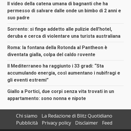
Il video della catena umana di bagnanti che ha
permesso di salvare dalle onde un bimbo di 2 anni e
suo padre
Sorrento: si finge addetto alle pulizie dell’hotel,
deruba e cerca di violentare una turista australiana
Roma: la fontana della Rotonda al Pantheon è
diventata gialla, colpa del caldo rovente
Il Mediterraneo ha raggiunto i 33 gradi: “Sta
accumulando energia, così aumentano i nubifragi e
gli eventi estremi”
Giallo a Portici, due corpi senza vita trovati in un
appartamento: sono nonna e nipote
Chi siamo
La Redazione di Blitz Quotidiano
Pubblicità
Privacy policy
Disclaimer
Feed