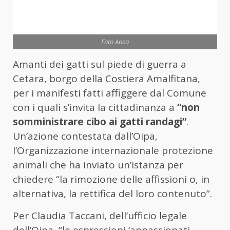
Foto Ansa
Amanti dei gatti sul piede di guerra a
Cetara, borgo della Costiera Amalfitana,
per i manifesti fatti affiggere dal Comune
con i quali s’invita la cittadinanza a
“non
somministrare cibo ai gatti randagi”
.
Un’azione contestata dall’Oipa,
l’Organizzazione internazionale protezione
animali che ha inviato un’istanza per
chiedere “la rimozione delle affissioni o, in
alternativa, la rettifica del loro contenuto”.
Per Claudia Taccani, dell’ufficio legale
dell’Oipa, “le espressioni ‘appassionati