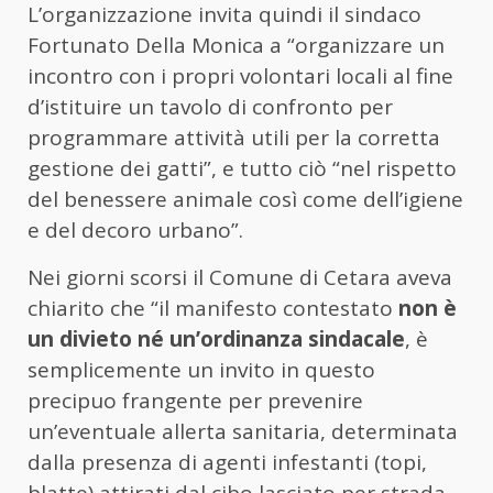
L’organizzazione invita quindi il sindaco
Fortunato Della Monica a “organizzare un
incontro con i propri volontari locali al fine
d’istituire un tavolo di confronto per
programmare attività utili per la corretta
gestione dei gatti”, e tutto ciò “nel rispetto
del benessere animale così come dell’igiene
e del decoro urbano”.
Nei giorni scorsi il Comune di Cetara aveva
chiarito che “il manifesto contestato
non è
un divieto né un’ordinanza sindacale
, è
semplicemente un invito in questo
precipuo frangente per prevenire
un’eventuale allerta sanitaria, determinata
dalla presenza di agenti infestanti (topi,
blatte) attirati dal cibo lasciato per strada.