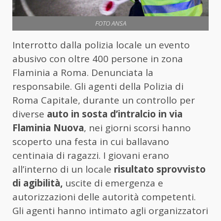
FOTO ANSA
Interrotto dalla polizia locale un evento
abusivo con oltre 400 persone in zona
Flaminia a Roma. Denunciata la
responsabile. Gli agenti della Polizia di
Roma Capitale, durante un controllo per
diverse
auto in sosta d’intralcio in via
Flaminia Nuova
, nei giorni scorsi hanno
scoperto una festa in cui ballavano
centinaia di ragazzi. I giovani erano
all’interno di un locale
risultato sprovvisto
di agibilità,
uscite di emergenza e
autorizzazioni delle autorità competenti.
Gli agenti hanno intimato agli organizzatori