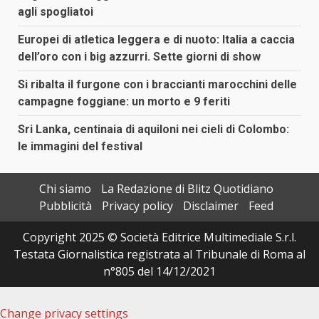
agli spogliatoi
Europei di atletica leggera e di nuoto: Italia a caccia
dell’oro con i big azzurri. Sette giorni di show
Si ribalta il furgone con i braccianti marocchini delle
campagne foggiane: un morto e 9 feriti
Sri Lanka, centinaia di aquiloni nei cieli di Colombo:
le immagini del festival
Chi siamo
La Redazione di Blitz Quotidiano
Pubblicità
Privacy policy
Disclaimer
Feed
Copyright 2025 © Società Editrice Multimediale S.r.l.
Testata Giornalistica registrata al Tribunale di Roma al
n°805 del 14/12/2021
Change privacy settings