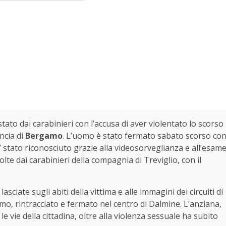
ato dai carabinieri con l’accusa di aver violentato lo scorso
incia di
Bergamo
. L’uomo è stato fermato sabato scorso co
E’ stato riconosciuto grazie alla videosorveglianza e all’esam
olte dai carabinieri della compagnia di Treviglio, con il
asciate sugli abiti della vittima e alle immagini dei circuiti di
omo, rintracciato e fermato nel centro di Dalmine. L’anziana,
 vie della cittadina, oltre alla violenza sessuale ha subito