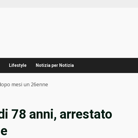
Lifestyle
Notizia per Notizia
 dopo mesi un 26enne
i 78 anni, arrestato
ne