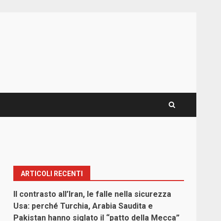
ARTICOLI RECENTI
Il contrasto all’Iran, le falle nella sicurezza
Usa: perché Turchia, Arabia Saudita e
Pakistan hanno siglato il “patto della Mecca”