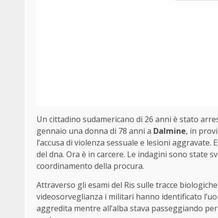
Un cittadino sudamericano di 26 anni è stato arrest
gennaio una donna di 78 anni a
Dalmine
, in prov
l’accusa di violenza sessuale e lesioni aggravate. 
del dna. Ora è in carcere. Le indagini sono state sv
coordinamento della procura.
Attraverso gli esami del Ris sulle tracce biologiche l
videosorveglianza i militari hanno identificato l’u
aggredita mentre all’alba stava passeggiando per le