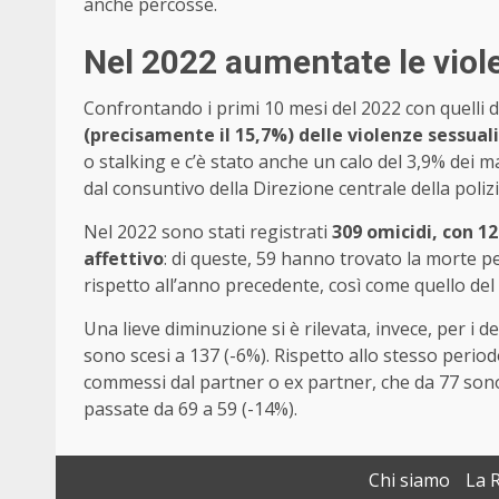
anche percosse.
Nel 2022 aumentate le violen
Confrontando i primi 10 mesi del 2022 con quelli de
(precisamente il 15,7%) delle violenze sessuali 
o stalking e c’è stato anche un calo del 3,9% dei 
dal consuntivo della Direzione centrale della polizi
Nel 2022 sono stati registrati
309 omicidi, con 12
affettivo
: di queste, 59 hanno trovato la morte p
rispetto all’anno precedente, così come quello del
Una lieve diminuzione si è rilevata, invece, per i d
sono scesi a 137 (-6%). Rispetto allo stesso periodo
commessi dal partner o ex partner, che da 77 sono 
passate da 69 a 59 (-14%).
Chi siamo
La 