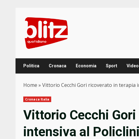
Skip
to
content
Politica
Cronaca
Economia
Sport
Video
Home
»
Vittorio Cecchi Gori ricoverato in terapia 
Cronaca Italia
Vittorio Cecchi Gori 
intensiva al Policli