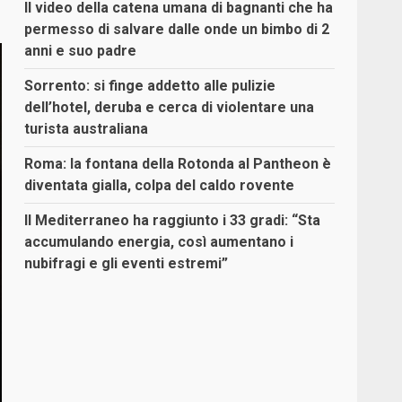
Il video della catena umana di bagnanti che ha
permesso di salvare dalle onde un bimbo di 2
anni e suo padre
Sorrento: si finge addetto alle pulizie
dell’hotel, deruba e cerca di violentare una
turista australiana
Roma: la fontana della Rotonda al Pantheon è
diventata gialla, colpa del caldo rovente
Il Mediterraneo ha raggiunto i 33 gradi: “Sta
accumulando energia, così aumentano i
nubifragi e gli eventi estremi”