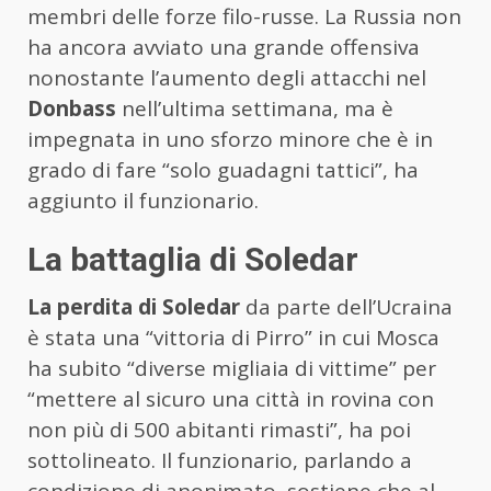
membri delle forze filo-russe. La Russia non
ha ancora avviato una grande offensiva
nonostante l’aumento degli attacchi nel
Donbass
nell’ultima settimana, ma è
impegnata in uno sforzo minore che è in
grado di fare “solo guadagni tattici”, ha
aggiunto il funzionario.
La battaglia di Soledar
La perdita di Soledar
da parte dell’Ucraina
è stata una “vittoria di Pirro” in cui Mosca
ha subito “diverse migliaia di vittime” per
“mettere al sicuro una città in rovina con
non più di 500 abitanti rimasti”, ha poi
sottolineato. Il funzionario, parlando a
condizione di anonimato, sostiene che al