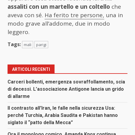
assaliti con un martello e un coltello
che
aveva con sé.
Ha ferito tre persone,
una in
modo grave all’addome, due in modo
leggero.
Tags:
mali
parigi
ARTICOLI RECENTI
Carceri bollenti, emergenza sovraffollamento, scia
di decessi. L’associazione Antigone lancia un grido
di allarme
Il contrasto all’Iran, le falle nella sicurezza Usa:
perché Turchia, Arabia Saudita e Pakistan hanno
siglato il “patto della Mecca”
Ora il monologo comico, Amanda Knox continua