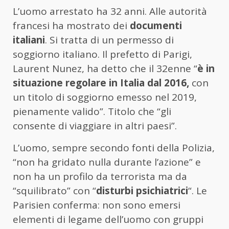
L’uomo arrestato ha 32 anni. Alle autorità
francesi ha mostrato dei
documenti
italiani
. Si tratta di un permesso di
soggiorno italiano. Il prefetto di Parigi,
Laurent Nunez, ha detto che il 32enne “
è in
situazione regolare in Italia dal 2016,
con
un titolo di soggiorno emesso nel 2019,
pienamente valido”. Titolo che “gli
consente di viaggiare in altri paesi”.
L’uomo, sempre secondo fonti della Polizia,
“non ha gridato nulla durante l’azione” e
non ha un profilo da terrorista ma da
“squilibrato” con “
disturbi psichiatrici
“. Le
Parisien conferma: non sono emersi
elementi di legame dell’uomo con gruppi