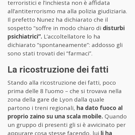
terroristici e l’inchiesta non è affidata
all’antiterrorismo ma alla polizia giudiziaria.
Il prefetto Nunez ha dichiarato che il
sospetto “soffre in modo chiaro di
disturbi
psichiatrici”.
L’accoltellatore lo ha
dichiarato “spontaneamente”: addosso gli
sono stati trovati dei “farmaci”.
La ricostruzione dei fatti
Stando alla ricostruzione dei fatti, poco
prima delle 8 l’uomo – che si trovava nella
zona della gare de Lyon dalla quale
partono i treni regionali,
ha dato fuoco al
proprio zaino su una scala mobile.
Quando
un gruppo di presenti gli si è avvicinato per
appurare cosa stesse facendo, lui
li ha