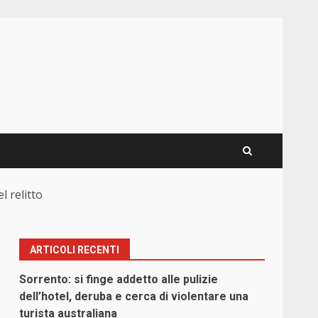
l relitto
ARTICOLI RECENTI
Sorrento: si finge addetto alle pulizie
dell’hotel, deruba e cerca di violentare una
turista australiana