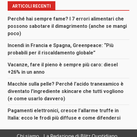
ARTICOLI RECENTI
Perché hai sempre fame? I 7 errori alimentari che
possono sabotare il dimagrimento (anche se mangi
poco)
Incendi in Francia e Spagna, Greenpeace: “Più
probabili per il riscaldamento globale”
Vacanze, fare il pieno è sempre più caro: diesel
+26% in un anno
Macchie sulla pelle? Perché l’acido tranexamico è
diventato l’ingrediente skincare che tutti vogliono
(e come usarlo davvero)
Pagamenti elettronici, cresce l’allarme truffe in
Italia: ecco le frodi più diffuse e come difendersi
Chi siamo
La Redazione di Blitz Quotidiano