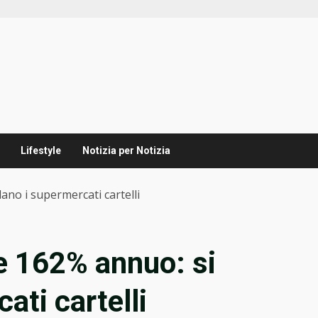
Lifestyle
Notizia per Notizia
lano i supermercati cartelli
ne 162% annuo: si
ati cartelli