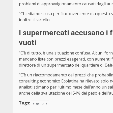
problemi di approvvigionamento causati dagli aumen
“Chiediamo scusa per l’inconveniente ma questo sc
inoltre il cartello.
I supermercati accusano i for
vuoti
“C’è di tutto, è una situazione confusa. Alcuni fo
mandano liste con prezzi esagerati, con aumenti fin
direttore di un supermercato del quartiere di
Caba
“C’è un riaccomodamento dei prezzi che probabilm
consulting economico Ecolatina ha rilevato solo ne
analisti stimano per l’ultimo mese dell’anno un sa
anche della svalutazione del 54% del peso e dell’
Tags:
argentina