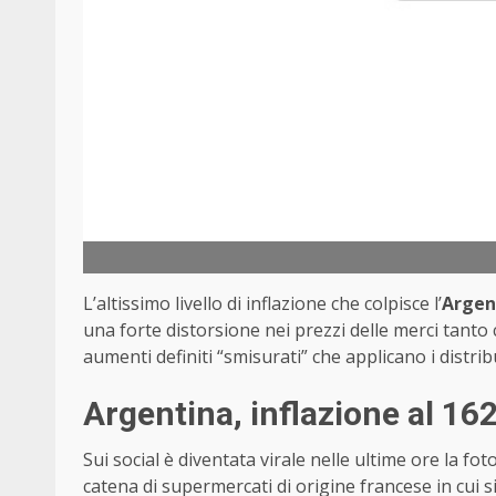
L’altissimo livello di inflazione che colpisce l’
Argen
una forte distorsione nei prezzi delle merci tanto
aumenti definiti “smisurati” che applicano i distrib
Argentina, inflazione al 1
Sui social è diventata virale nelle ultime ore la f
catena di supermercati di origine francese in cui si 