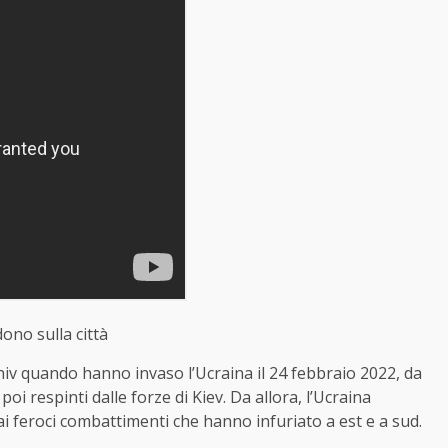
ono sulla città
iv quando hanno invaso l’Ucraina il 24 febbraio 2022, da
poi respinti dalle forze di Kiev. Da allora, l’Ucraina
ai feroci combattimenti che hanno infuriato a est e a sud.