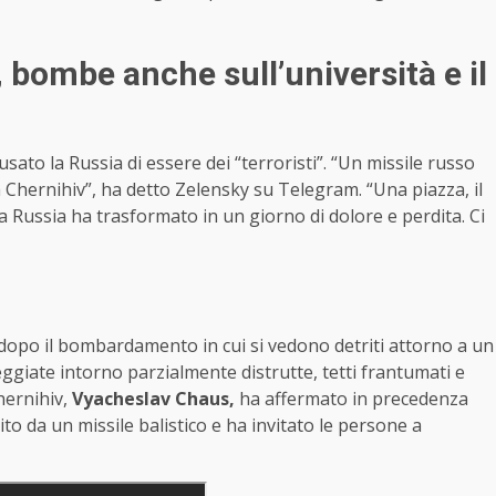
 bombe anche sull’università e il
sato la Russia di essere dei “terroristi”. “Un missile russo
ra Chernihiv”, ha detto Zelensky su Telegram. “Una piazza, il
a Russia ha trasformato in un giorno di dolore e perdita. Ci
dopo il bombardamento in cui si vedono detriti attorno a un
eggiate intorno parzialmente distrutte, tetti frantumati e
hernihiv,
Vyacheslav Chaus,
ha affermato in precedenza
ito da un missile balistico e ha invitato le persone a