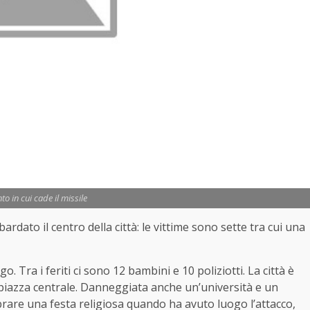
o in cui cade il missile
dato il centro della città: le vittime sono sette tra cui una
o. Tra i feriti ci sono 12 bambini e 10 poliziotti. La città è
a piazza centrale. Danneggiata anche un’università e un
brare una festa religiosa quando ha avuto luogo l’attacco,