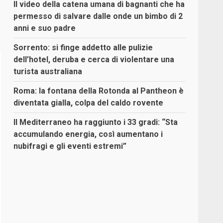
Il video della catena umana di bagnanti che ha
permesso di salvare dalle onde un bimbo di 2
anni e suo padre
Sorrento: si finge addetto alle pulizie
dell’hotel, deruba e cerca di violentare una
turista australiana
Roma: la fontana della Rotonda al Pantheon è
diventata gialla, colpa del caldo rovente
Il Mediterraneo ha raggiunto i 33 gradi: “Sta
accumulando energia, così aumentano i
nubifragi e gli eventi estremi”