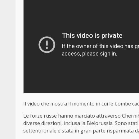
Il video che mostra il momento in cui le bombe cad
Le forze russe hanno marciato attraverso Chernih
diverse direzioni, inclusa la Bielorussia. Sono stati 
settentrionale è stata in gran parte risparmiata d