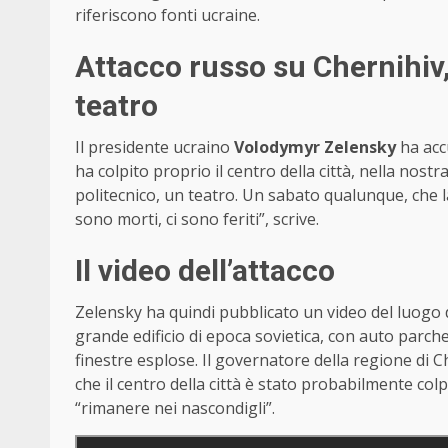
riferiscono fonti ucraine.
Attacco russo su Chernihiv,
teatro
Il presidente ucraino
Volodymyr Zelensky
ha accu
ha colpito proprio il centro della città, nella nost
politecnico, un teatro. Un sabato qualunque, che l
sono morti, ci sono feriti”, scrive.
Il video dell’attacco
Zelensky ha quindi pubblicato un video del luogo 
grande edificio di epoca sovietica, con auto parch
finestre esplose. Il governatore della regione di C
che il centro della città è stato probabilmente colp
“rimanere nei nascondigli”.