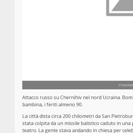
Il moment
Attacco russo su Chernihiv nel nord Ucraina. Bombar
bambina, i feriti almeno 90.
La città dista circa 200 chilometri da San Pietroburg
stata colpita da un missile balistico caduto in un
teatro. La gente stava andando in chiesa per cele