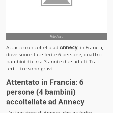
Foto Ansa
Attacco con
coltello
ad
Annecy
, in Francia,
dove sono state ferite 6 persone, quattro
bambini di circa 3 anni e due adulti. Tra i
feriti, tre sono gravi.
Attentato in Francia: 6
persone (4 bambini)
accoltellate ad Annecy
L’attentatore di Annecy, che ha ferito