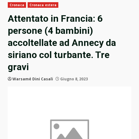
Cronaca
Cronaca estera
Attentato in Francia: 6
persone (4 bambini)
accoltellate ad Annecy da
siriano col turbante. Tre
gravi
Warsamé Dini Casali
Giugno 8, 2023