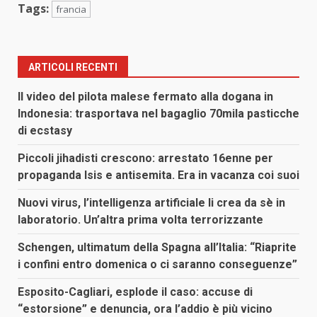
Tags:
francia
ARTICOLI RECENTI
Il video del pilota malese fermato alla dogana in
Indonesia: trasportava nel bagaglio 70mila pasticche
di ecstasy
Piccoli jihadisti crescono: arrestato 16enne per
propaganda Isis e antisemita. Era in vacanza coi suoi
Nuovi virus, l’intelligenza artificiale li crea da sè in
laboratorio. Un’altra prima volta terrorizzante
Schengen, ultimatum della Spagna all’Italia: “Riaprite
i confini entro domenica o ci saranno conseguenze”
Esposito-Cagliari, esplode il caso: accuse di
“estorsione” e denuncia, ora l’addio è più vicino