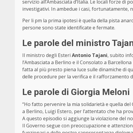
servizio all’Ambasciata d’Italia. Le locali forze di po
investigativi. In ambedue i casi, fortunatamente, 
Per li pm la prima ipotesi è quella della pista ana
persone sono state identificate e fermate.
Le parole del ministro Tajan
Il ministro degli Esteri
Antonio Tajani
, subito i
l’Ambasciata a Berlino e il Consolato a Barcellona
fatta al più presto piena luce sulle dinamiche di qu
delle procedure per la verifica e il rafforzamento
Le parole di Giorgia Meloni
“Ho fatto pervenire la mia solidarietà e quella del
a Berlino, Luigi Estero, per l’attentato che ha pro
A questo episodio si aggiunge la violazione del n
Il Governo segue con preoccupazione e attenzione q
funzionari e delle nostre rappresentanze diplomati