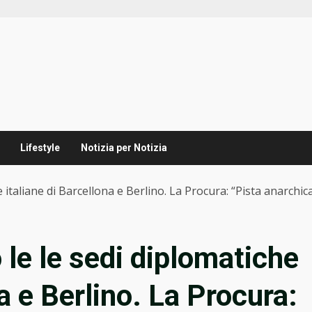
Lifestyle
Notizia per Notizia
he italiane di Barcellona e Berlino. La Procura: “Pista anarchic
o le le sedi diplomatiche
na e Berlino. La Procura: