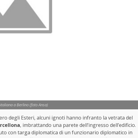
taliana a Berlino (foto Ansa)
ero degli Esteri, alcuni ignoti hanno infranto la vetrata del
rcellona
, imbrattando una parete dell’ingresso dell’edificio.
auto con targa diplomatica di un funzionario diplomatico in