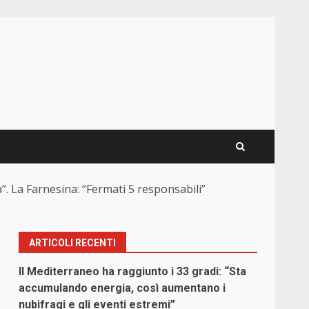
a”. La Farnesina: “Fermati 5 responsabili”
ARTICOLI RECENTI
Il Mediterraneo ha raggiunto i 33 gradi: “Sta
accumulando energia, così aumentano i
nubifragi e gli eventi estremi”