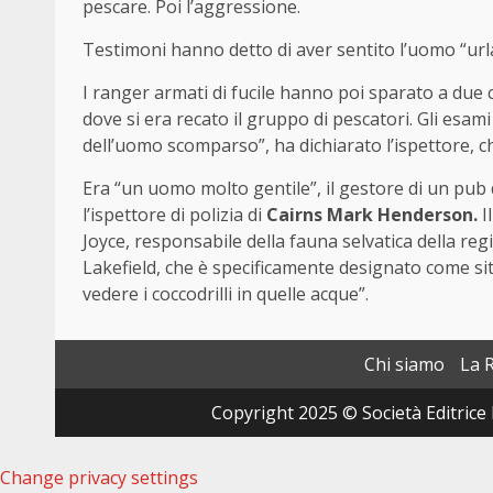
pescare. Poi l’aggressione.
Testimoni hanno detto di aver sentito l’uomo “url
I ranger armati di fucile hanno poi sparato a due 
dove si era recato il gruppo di pescatori. Gli esami 
dell’uomo scomparso”, ha dichiarato l’ispettore, ch
Era “un uomo molto gentile”, il gestore di un pub d
l’ispettore di polizia di
Cairns Mark Henderson.
I
Joyce, responsabile della fauna selvatica della regi
Lakefield, che è specificamente designato come sito
vedere i coccodrilli in quelle acque”.
Chi siamo
La 
Copyright 2025 © Società Editrice 
Change privacy settings