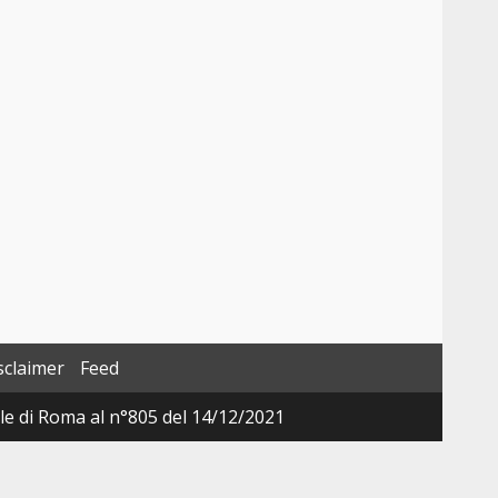
sclaimer
Feed
ale di Roma al n°805 del 14/12/2021