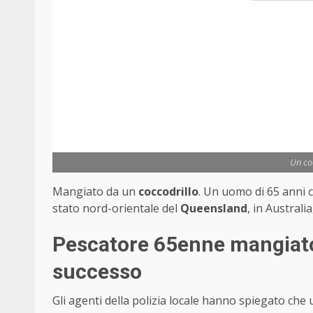
Un co
Mangiato da un
coccodrillo
. Un uomo di 65 anni 
stato nord-orientale del
Queensland
, in Australi
Pescatore 65enne mangiato 
successo
Gli agenti della polizia locale hanno spiegato che