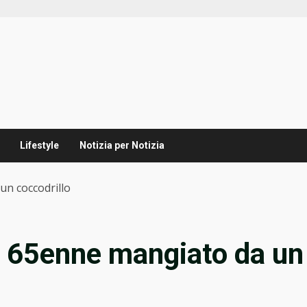
Lifestyle
Notizia per Notizia
un coccodrillo
e 65enne mangiato da un