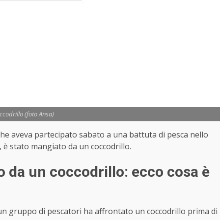
ccodrillo (foto Ansa)
che aveva partecipato sabato a una battuta di pesca nello
a, è stato mangiato da un coccodrillo.
da un coccodrillo: ecco cosa è
 un gruppo di pescatori ha affrontato un coccodrillo prima di