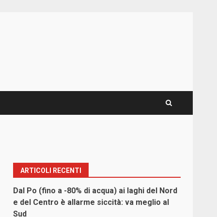
ARTICOLI RECENTI
Dal Po (fino a -80% di acqua) ai laghi del Nord
e del Centro è allarme siccità: va meglio al
Sud