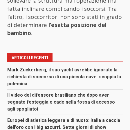
sollevare la struttura ma l’operazione l’ha
fatta inclinare complicando i soccorsi. Tra
l’altro, i soccorritori non sono stati in grado
di determinare
l’esatta posizione del
bambino
.
ARTICOLI RECENTI
Mark Zuckerberg, il suo yacht avrebbe ignorato la
richiesta di soccorso di una piccola nave: scoppia la
polemica
Il video del difensore brasiliano che dopo aver
segnato festeggia e cade nella fossa di accesso
agli spogliatoi
Europei di atletica leggera e di nuoto: Italia a caccia
dell’oro con i big azzurri. Sette giorni di show