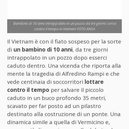
Bambino di 10 anni intrappolato in un pozzo da tre giorni: corsa
contro il tempo in Vietnam FOTO ANSA
Il Vietnam è con il fiato sospeso per la sorte
di
un bambino di 10 anni
, da tre giorni
intrappolato in un pozzo dopo esserci
caduto dentro. Una vicenda che riporta alla
mente la tragedia di Alfredino Rampi e che
vede centinaia di soccorritori
lottare
contro il tempo
per salvare il piccolo
caduto in un buco profondo 35 metri,
scavato per far posto ad un pilastro
destinato alla costruzione di un ponte. Una
dinamica simile a quella di Vermicino e,