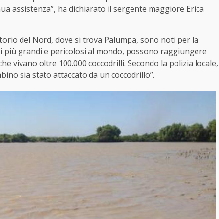
ua assistenza”, ha dichiarato il sergente maggiore Erica
itorio del Nord, dove si trova Palumpa, sono noti per la
ra i più grandi e pericolosi al mondo, possono raggiungere
che vivano oltre 100.000 coccodrilli. Secondo la polizia locale,
bino sia stato attaccato da un coccodrillo”.