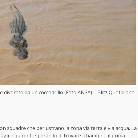
e divorato da un coccodrillo (Foto ANSA) – Blitz Quotidiano
on squadre che perlustrano la zona via terra e via acqua. La
gli inquirenti, sperando di trovare il bambino il prima