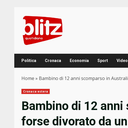
Skip
to
content
Politica
Cronaca
Economia
Sport
Video
Home
»
Bambino di 12 anni scomparso in Australia
Cronaca estera
Bambino di 12 anni 
forse divorato da un