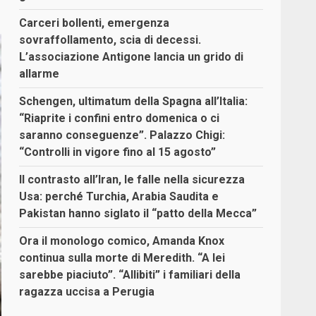
Carceri bollenti, emergenza
sovraffollamento, scia di decessi.
L’associazione Antigone lancia un grido di
allarme
Schengen, ultimatum della Spagna all’Italia:
“Riaprite i confini entro domenica o ci
saranno conseguenze”. Palazzo Chigi:
“Controlli in vigore fino al 15 agosto”
Il contrasto all’Iran, le falle nella sicurezza
Usa: perché Turchia, Arabia Saudita e
Pakistan hanno siglato il “patto della Mecca”
Ora il monologo comico, Amanda Knox
continua sulla morte di Meredith. “A lei
sarebbe piaciuto”. “Allibiti” i familiari della
ragazza uccisa a Perugia