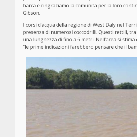
barca e ringraziamo la comunità per la loro contin
Gibson.
I corsi d’acqua della regione di West Daly nel Terr
presenza di numerosi coccodrilli. Questi rettili, t
una lunghezza di fino a 6 metri. Nell’area si stima 
“le prime indicazioni farebbero pensare che il bam