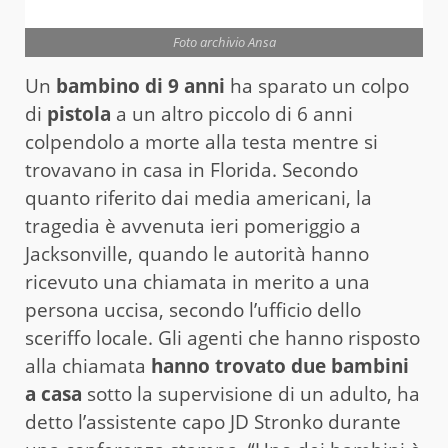
Foto archivio Ansa
Un
bambino di 9 anni
ha sparato un colpo
di
pistola
a un altro piccolo di 6 anni
colpendolo a morte alla testa mentre si
trovavano in casa in Florida. Secondo
quanto riferito dai media americani, la
tragedia è avvenuta ieri pomeriggio a
Jacksonville, quando le autorità hanno
ricevuto una chiamata in merito a una
persona uccisa, secondo l’ufficio dello
sceriffo locale. Gli agenti che hanno risposto
alla chiamata
hanno trovato due bambini
a casa
sotto la supervisione di un adulto, ha
detto l’assistente capo JD Stronko durante