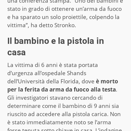
una conferenza stampa. “Uno dei bambini è
stato in grado di ottenere un’arma da fuoco
e ha sparato un solo proiettile, colpendo la
vittima”, ha detto Stronko.
Il bambino e la pistola in
casa
La vittima di 6 anni è stata portata
d’urgenza all’ospedale Shands
dell’Università della Florida, dove
è morto
per la ferita da arma da fuoco alla testa
.
Gli investigatori stavano cercando di
determinare come il bambino di 9 anni sia
riuscito ad accedere alla pistola carica. Non
è stato immediatamente noto se l’arma
fosse tenuta sotto chiave in casa. L’indagine