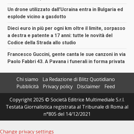
Un drone utilizzato dall’Ucraina entra in Bulgaria ed
esplode vicino a gasdotto
Dieci euro in più per ogni km oltre il limite, sorpasso
a destra e patente a 17 anni: tutte le novità del
Codice della Strada allo studio
Francesco Guccini, gente canta le sue canzoni in via
Paolo Fabbri 43. A Pavana i funerali in forma privata
Chi siamo
La Redazione di Blitz Quotidiano
Pubblicità
Privacy policy
Disclaimer
Feed
Copyright 2025 © Società Editrice Multimediale S.r.l.
Testata Giornalistica registrata al Tribunale di Roma al
n°805 del 14/12/2021
Change privacy settings