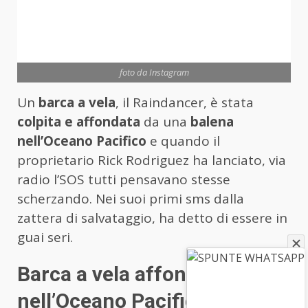
foto da Instagram
Un
barca a vela
, il Raindancer, è stata
colpita e affondata
da una
balena
nell’Oceano Pacifico
e quando il
proprietario Rick Rodriguez ha lanciato, via
radio l’SOS tutti pensavano stesse
scherzando. Nei suoi primi sms dalla
zattera di salvataggio, ha detto di essere in
guai seri.
Barca a vela affondata
nell’Oceano Pacifico da una