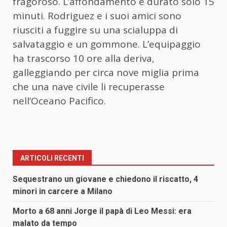
fragoroso. L’affondamento è durato solo 15
minuti. Rodriguez e i suoi amici sono
riusciti a fuggire su una scialuppa di
salvataggio e un gommone. L’equipaggio
ha trascorso 10 ore alla deriva,
galleggiando per circa nove miglia prima
che una nave civile li recuperasse
nell’Oceano Pacifico.
ARTICOLI RECENTI
Sequestrano un giovane e chiedono il riscatto, 4
minori in carcere a Milano
Morto a 68 anni Jorge il papà di Leo Messi: era
malato da tempo