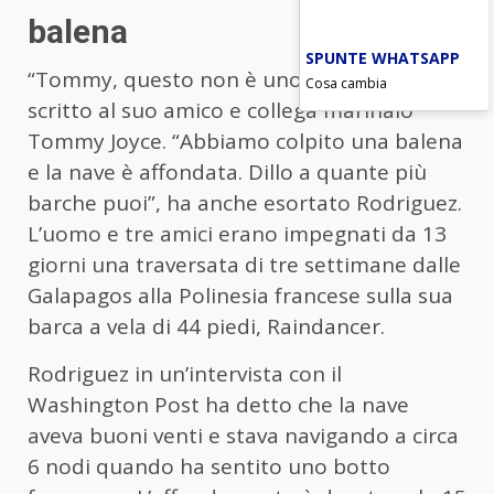
balena
SPUNTE WHATSAPP
“Tommy, questo non è uno scherzo”, ha
Cosa cambia
scritto al suo amico e collega marinaio
Tommy Joyce. “Abbiamo colpito una balena
e la nave è affondata. Dillo a quante più
barche puoi”, ha anche esortato Rodriguez.
L’uomo e tre amici erano impegnati da 13
giorni una traversata di tre settimane dalle
Galapagos alla Polinesia francese sulla sua
barca a vela di 44 piedi, Raindancer.
Rodriguez in un’intervista con il
Washington Post ha detto che la nave
aveva buoni venti e stava navigando a circa
6 nodi quando ha sentito uno botto