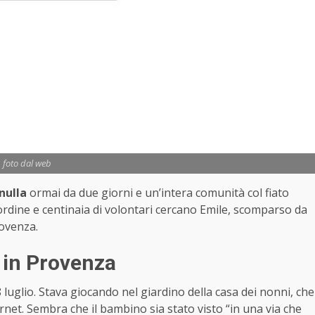
foto dal web
nulla
ormai da due giorni e un’intera comunità col fiato
’ordine e centinaia di volontari cercano Emile, scomparso da
rovenza.
 in Provenza
 8 luglio. Stava giocando nel giardino della casa dei nonni, che
ernet. Sembra che il bambino sia stato visto “in una via che