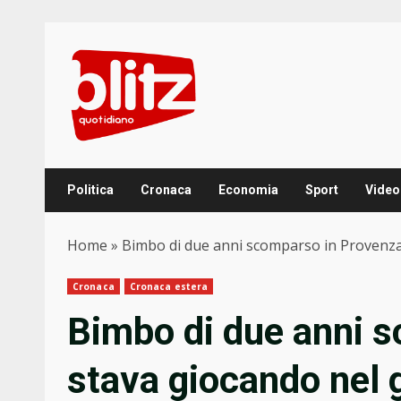
Skip
to
content
Politica
Cronaca
Economia
Sport
Video
Home
»
Bimbo di due anni scomparso in Provenza,
Cronaca
Cronaca estera
Bimbo di due anni 
stava giocando nel g