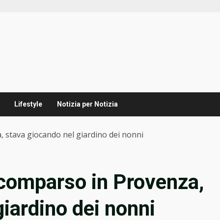
Lifestyle
Notizia per Notizia
 stava giocando nel giardino dei nonni
scomparso in Provenza,
iardino dei nonni