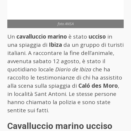
foto ANSA
Un
cavalluccio marino
è stato
ucciso
in
una spiaggia di
Ibiza
da un gruppo di turisti
italiani. A raccontare la fine dell’animale,
avvenuta sabato 12 agosto, è stato il
quotidiano locale
Diario de Ibiza
che ha
raccolto le testimonianze di chi ha assistito
alla scena sulla spiaggia di
Caló des Moro
,
in località Sant Antoni. Le stesse persone
hanno chiamato la polizia e sono state
sentite sui fatti.
Cavalluccio marino ucciso