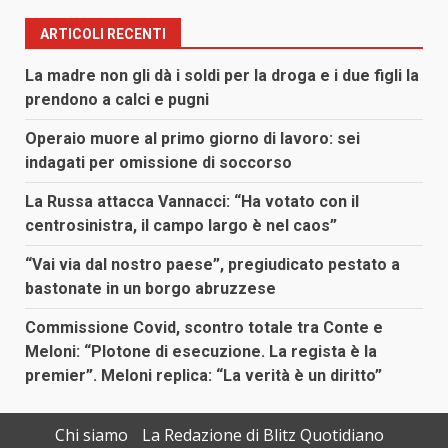
ARTICOLI RECENTI
La madre non gli dà i soldi per la droga e i due figli la
prendono a calci e pugni
Operaio muore al primo giorno di lavoro: sei
indagati per omissione di soccorso
La Russa attacca Vannacci: “Ha votato con il
centrosinistra, il campo largo è nel caos”
“Vai via dal nostro paese”, pregiudicato pestato a
bastonate in un borgo abruzzese
Commissione Covid, scontro totale tra Conte e
Meloni: “Plotone di esecuzione. La regista è la
premier”. Meloni replica: “La verità è un diritto”
Chi siamo
La Redazione di Blitz Quotidiano