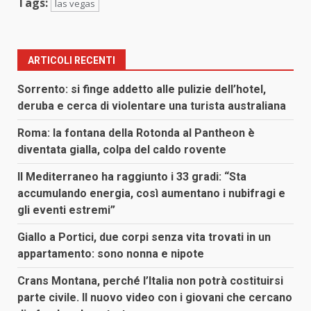
Tags:
las vegas
ARTICOLI RECENTI
Sorrento: si finge addetto alle pulizie dell’hotel,
deruba e cerca di violentare una turista australiana
Roma: la fontana della Rotonda al Pantheon è
diventata gialla, colpa del caldo rovente
Il Mediterraneo ha raggiunto i 33 gradi: “Sta
accumulando energia, così aumentano i nubifragi e
gli eventi estremi”
Giallo a Portici, due corpi senza vita trovati in un
appartamento: sono nonna e nipote
Crans Montana, perché l’Italia non potrà costituirsi
parte civile. Il nuovo video con i giovani che cercano