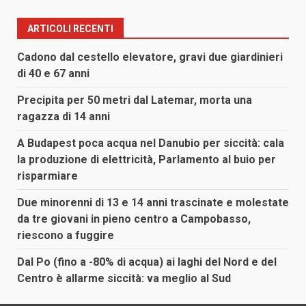
ARTICOLI RECENTI
Cadono dal cestello elevatore, gravi due giardinieri
di 40 e 67 anni
Precipita per 50 metri dal Latemar, morta una
ragazza di 14 anni
A Budapest poca acqua nel Danubio per siccità: cala
la produzione di elettricità, Parlamento al buio per
risparmiare
Due minorenni di 13 e 14 anni trascinate e molestate
da tre giovani in pieno centro a Campobasso,
riescono a fuggire
Dal Po (fino a -80% di acqua) ai laghi del Nord e del
Centro è allarme siccità: va meglio al Sud