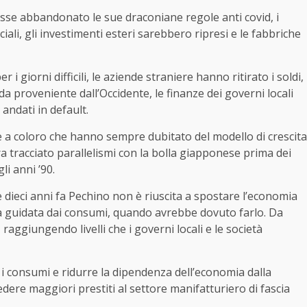
esse abbandonato le sue draconiane regole anti covid, i
li, gli investimenti esteri sarebbero ripresi e le fabbriche
 i giorni difficili, le aziende straniere hanno ritirato i soldi,
a proveniente dall’Occidente, le finanze dei governi locali
andati in default.
 a coloro che hanno sempre dubitato del modello di crescita
a tracciato parallelismi con la bolla giapponese prima dei
li anni ’90.
e dieci anni fa Pechino non è riuscita a spostare l’economia
ita guidata dai consumi, quando avrebbe dovuto farlo. Da
 raggiungendo livelli che i governi locali e le società
 i consumi e ridurre la dipendenza dell’economia dalla
ere maggiori prestiti al settore manifatturiero di fascia