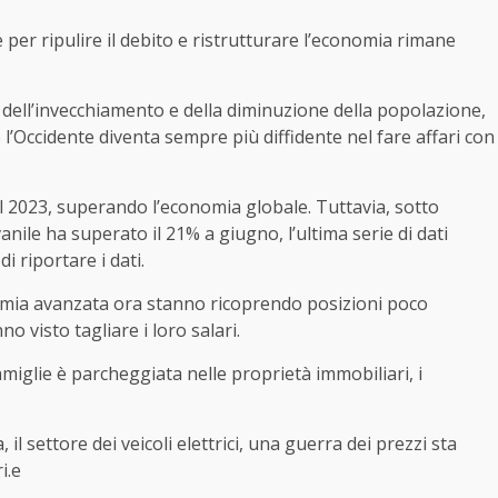
per ripulire il debito e ristrutturare l’economia rimane
 dell’invecchiamento e della diminuzione della popolazione,
 l’Occidente diventa sempre più diffidente nel fare affari con
l 2023, superando l’economia globale. Tuttavia, sotto
vanile ha superato il 21% a giugno, l’ultima serie di dati
 riportare i dati.
nomia avanzata ora stanno ricoprendo posizioni poco
no visto tagliare i loro salari.
amiglie è parcheggiata nelle proprietà immobiliari, i
il settore dei veicoli elettrici, una guerra dei prezzi sta
i.e