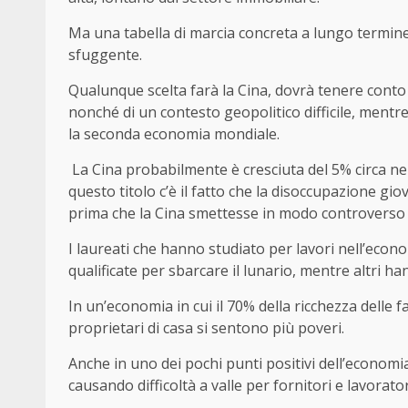
Ma una tabella di marcia concreta a lungo termine 
sfuggente.
Qualunque scelta farà la Cina, dovrà tenere conto
nonché di un contesto geopolitico difficile, mentre
la seconda economia mondiale.
La Cina probabilmente è cresciuta del 5% circa ne
questo titolo c’è il fatto che la disoccupazione gio
prima che la Cina smettesse in modo controverso di
I laureati che hanno studiato per lavori nell’eco
qualificate per sbarcare il lunario, mentre altri han
In un’economia in cui il 70% della ricchezza delle f
proprietari di casa si sentono più poveri.
Anche in uno dei pochi punti positivi dell’economia, 
causando difficoltà a valle per fornitori e lavorator