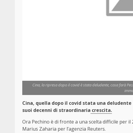
Cina, la ripresa dopo il covid è stata deludente, cosa farà Pech
immob
Cina, quella dopo il covid stata una deludente 
suoi decenni di straordinaria
crescita.
Ora Pechino è di fronte a una scelta difficile per i
Marius Zaharia per l’agenzia Reuters.