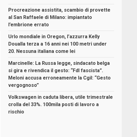
Procreazione assistita, scambio di provette
al San Raffaele di Milano: impiantato
l’embrione errato
Urlo mondiale in Oregon, l’azzurra Kelly
Doualla terza a 16 anni nei 100 metri under
20. Nessuna italiana come lei
Marcinelle: La Russa legge, sindacato belga
si gira e rivendica il gesto: “FdI fascista”.
Meloni accusa erroneamente la Cgil: “Gesto
vergognoso”
Volkswagen in caduta libera, utile trimestrale
crolla del 33%. 100mila posti di lavoro a
rischio