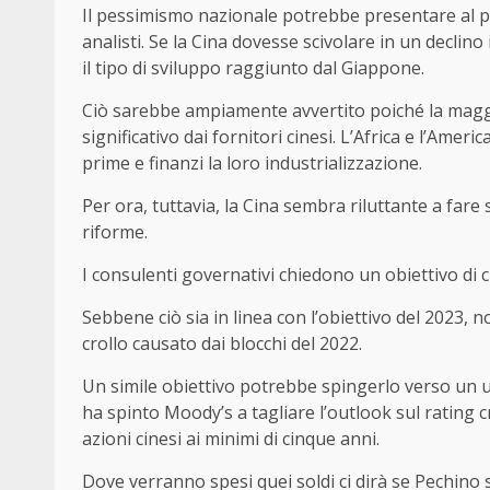
Il pessimismo nazionale potrebbe presentare al pres
analisti. Se la Cina dovesse scivolare in un declin
il tipo di sviluppo raggiunto dal Giappone.
Ciò sarebbe ampiamente avvertito poiché la maggi
significativo dai fornitori cinesi. L’Africa e l’Amer
prime e finanzi la loro industrializzazione.
Per ora, tuttavia, la Cina sembra riluttante a fare 
riforme.
I consulenti governativi chiedono un obiettivo di c
Sebbene ciò sia in linea con l’obiettivo del 2023,
crollo causato dai blocchi del 2022.
Un simile obiettivo potrebbe spingerlo verso un ul
ha spinto Moody’s a tagliare l’outlook sul rating 
azioni cinesi ai minimi di cinque anni.
Dove verranno spesi quei soldi ci dirà se Pechin