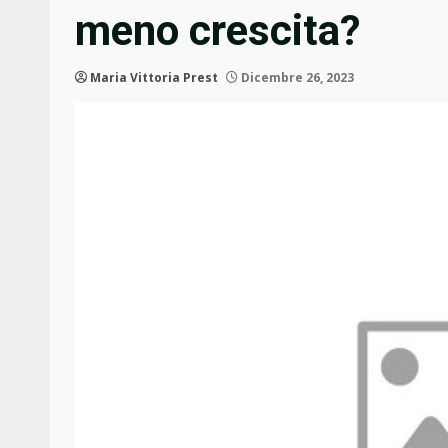
meno crescita?
Maria Vittoria Prest
Dicembre 26, 2023