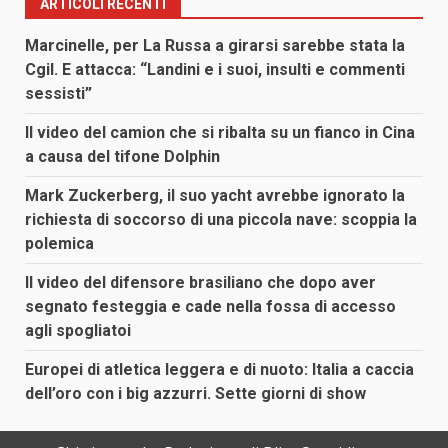
ARTICOLI RECENTI
Marcinelle, per La Russa a girarsi sarebbe stata la
Cgil. E attacca: “Landini e i suoi, insulti e commenti
sessisti”
Il video del camion che si ribalta su un fianco in Cina
a causa del tifone Dolphin
Mark Zuckerberg, il suo yacht avrebbe ignorato la
richiesta di soccorso di una piccola nave: scoppia la
polemica
Il video del difensore brasiliano che dopo aver
segnato festeggia e cade nella fossa di accesso
agli spogliatoi
Europei di atletica leggera e di nuoto: Italia a caccia
dell’oro con i big azzurri. Sette giorni di show