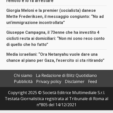
remoto e lo fa arrestare
Giorgia Meloni e la premier (socialista) danese
Mette Frederiksen, il messaggio congiunto: “No ad
un’immigrazione incontrollata”
Giuseppe Campagna, il 73enne che ha investito 4
ciclisti resta ai domiciliari: “Non mi sono reso conto
di quello che ho fatto”
Media israeliani: “Ora Netanyahu vuole dare una
chance al piano per Gaza, l’esercito si sta ritirando”
Chi siamo
La Redazione di Blitz Quotidiano
Pubblicità
Privacy policy
Disclaimer
Feed
Copyright 2025 © Società Editrice Multimediale S.r.l.
Testata Giornalistica registrata al Tribunale di Roma al
n°805 del 14/12/2021