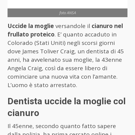
foto ANSA
Uccide la moglie
versandole il
cianuro nel
frullato proteico
. E’ quanto accaduto in
Colorado (Stati Uniti) negli scorsi giorni
dove James Toliver Craig, un dentista di 45
anni, ha avvelenato sua moglie, la 43enne
Angela Craig, così da essere libero di
cominciare una nuova vita con l’amante.
L’uomo è stato arrestato.
Dentista uccide la moglie col
cianuro
Il 45enne, secondo quanto fatto sapere
dalla polizia, ha prima cercato online i