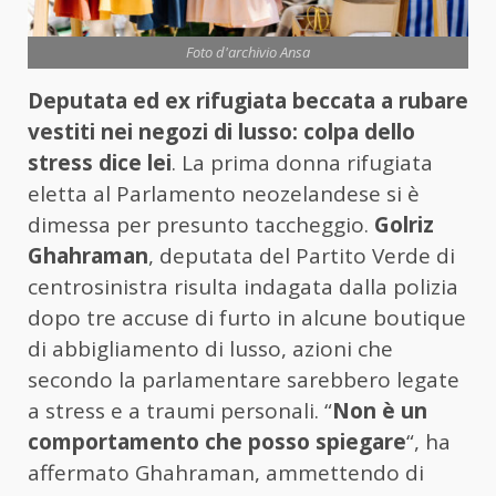
Foto d'archivio Ansa
Deputata ed ex rifugiata beccata a rubare
vestiti nei negozi di lusso: colpa dello
stress dice lei
. La prima donna rifugiata
eletta al Parlamento neozelandese si è
dimessa per presunto taccheggio.
Golriz
Ghahraman
, deputata del Partito Verde di
centrosinistra risulta indagata dalla polizia
dopo tre accuse di furto in alcune boutique
di abbigliamento di lusso, azioni che
secondo la parlamentare sarebbero legate
a stress e a traumi personali. “
Non è un
comportamento che posso spiegare
“, ha
affermato Ghahraman, ammettendo di