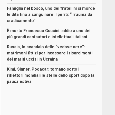
Famiglia nel bosco, uno dei fratellini si morde
le dita fino a sanguinare. I periti: “Trauma da
sradicamento”
È morto Francesco Guccini: addio a uno dei
più grandi cantautori e intellettuali italiani
Russia, lo scandalo delle “vedove nere”:
matrimoni fittizi per incassare i risarcimenti
dei mariti uccisi in Ucraina
Kimi, Sinner, Pogacar: tornano sotto i
riflettori mondiali le stelle dello sport dopo la
pausa estiva