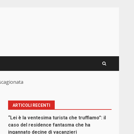
 scagionata
ARTICOLI RECENTI
“Lei è la ventesima turista che truffiamo”: il
caso del residence fantasma che ha
ingannato decine di vacanzieri