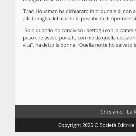
Traci Housman ha dichiarato in tribunale di non av
alla famiglia del marito la possibilità di riprendersi
“Solo quando ho condiviso i dettagli con la commi
peso che avevo portato con me da quella decisione
vita”, ha detto la donna. “Quella notte ho salvato la
Chi siamo
La 
Copyright 2025 © Società Editrice 