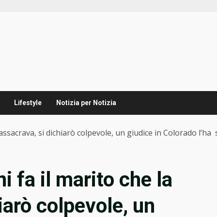
Lifestyle
Notizia per Notizia
assacrava, si dichiarò colpevole, un giudice in Colorado l’ha
 fa il marito che la
iarò colpevole, un