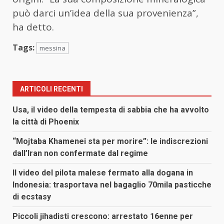
può darci un’idea della sua provenienza”,
ha detto.
Tags:
messina
ARTICOLI RECENTI
Usa, il video della tempesta di sabbia che ha avvolto
la città di Phoenix
“Mojtaba Khamenei sta per morire”: le indiscrezioni
dall’Iran non confermate dal regime
Il video del pilota malese fermato alla dogana in
Indonesia: trasportava nel bagaglio 70mila pasticche
di ecstasy
Piccoli jihadisti crescono: arrestato 16enne per