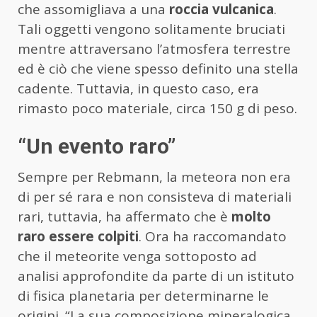
che assomigliava a una
roccia vulcanica
.
Tali oggetti vengono solitamente bruciati
mentre attraversano l’atmosfera terrestre
ed è ciò che viene spesso definito una stella
cadente. Tuttavia, in questo caso, era
rimasto poco materiale, circa 150 g di peso.
“Un evento raro”
Sempre per Rebmann, la meteora non era
di per sé rara e non consisteva di materiali
rari, tuttavia, ha affermato che è
molto
raro essere colpiti
. Ora ha raccomandato
che il meteorite venga sottoposto ad
analisi approfondite da parte di un istituto
di fisica planetaria per determinarne le
origini. “La sua composizione mineralogica