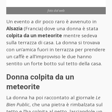
foto dal web
Un evento a dir poco raro è avvenuto in
Alsazia
(Francia) dove una donna è stata
colpita da un meteorite
mentre sedeva
sulla terrazza di casa. La donna si trovava
con un’amica fuori in terrazza per prendere
un caffè e all’improvviso le due hanno
sentito un forte botto sul tetto della casa.
Donna colpita da un
meteorite
La donna ha poi raccontato al giornale
Le
Bien Public
, che una pietra è rimbalzata sul
tetto e l’ha colpita al petto, lasciandole un