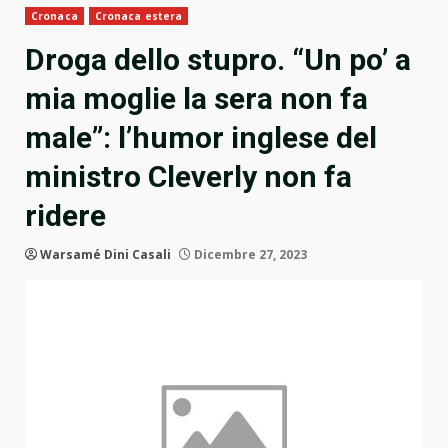
Cronaca
Cronaca estera
Droga dello stupro. “Un po’ a
mia moglie la sera non fa
male”: l’humor inglese del
ministro Cleverly non fa
ridere
Warsamé Dini Casali
Dicembre 27, 2023