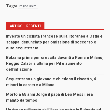
Tags:
regno unito
ARTICOLI RECENTI
Investe un ciclista francese sulla litoranea a Ostia e
scappa: denunciato per omissione di soccorso e
auto sequestrata
Bolzano prima per crescita davanti a Roma e Milano,
Reggio Calabria ultima per Pil e aumento
dell’inflazione
Sequestrano un giovane e chiedono il riscatto, 4
minori in carcere a Milano
Morto a 68 anni Jorge il papà di Leo Messi: era
malato da tempo
Un drone utilizzato dall’Ucraina entra in Bulgaria ed