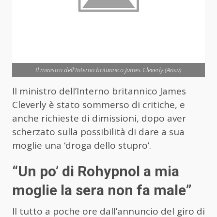
Il ministro dell'Interno britannico James Cleverly (Ansa)
Il ministro dell’Interno britannico James
Cleverly è stato sommerso di critiche, e
anche richieste di dimissioni, dopo aver
scherzato sulla possibilità di dare a sua
moglie una ‘droga dello stupro’.
“Un po’ di Rohypnol a mia
moglie la sera non fa male”
Il tutto a poche ore dall’annuncio del giro di