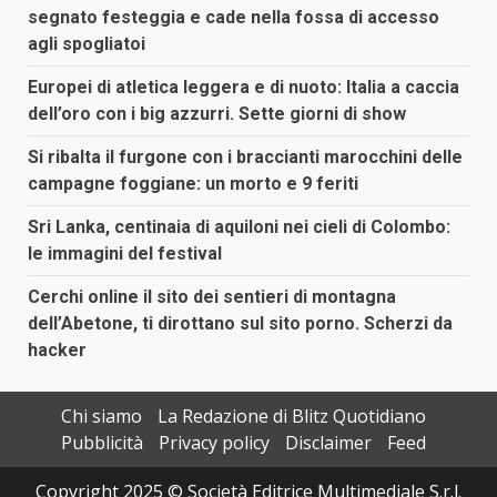
segnato festeggia e cade nella fossa di accesso
agli spogliatoi
Europei di atletica leggera e di nuoto: Italia a caccia
dell’oro con i big azzurri. Sette giorni di show
Si ribalta il furgone con i braccianti marocchini delle
campagne foggiane: un morto e 9 feriti
Sri Lanka, centinaia di aquiloni nei cieli di Colombo:
le immagini del festival
Cerchi online il sito dei sentieri di montagna
dell’Abetone, ti dirottano sul sito porno. Scherzi da
hacker
Chi siamo
La Redazione di Blitz Quotidiano
Pubblicità
Privacy policy
Disclaimer
Feed
Copyright 2025 © Società Editrice Multimediale S.r.l.