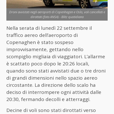
Droni avvistati negli aeroporti di Copenhagen e Oslo, voli cancellati e
dirottati (foto ANSA) - Blitz quotidiano
Nella serata di lunedì 22 settembre il
traffico aereo dell’aeroporto di
Copenaghen è stato sospeso
improvvisamente, gettando nello
scompiglio migliaia di viaggiatori. L’allarme
è scattato poco dopo le 20:26 locali,
quando sono stati avvistati due o tre droni
di grandi dimensioni nello spazio aereo
circostante. La direzione dello scalo ha
deciso di interrompere ogni attività dalle
20:30, fermando decolli e atterraggi.
Decine di voli sono stati dirottati verso