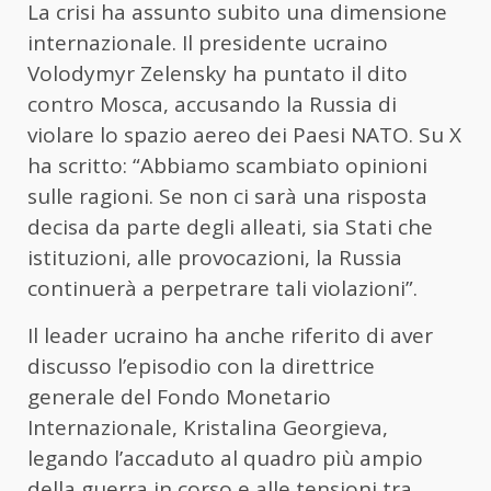
La crisi ha assunto subito una dimensione
internazionale. Il presidente ucraino
Volodymyr Zelensky ha puntato il dito
contro Mosca, accusando la Russia di
violare lo spazio aereo dei Paesi NATO. Su X
ha scritto: “Abbiamo scambiato opinioni
sulle ragioni. Se non ci sarà una risposta
decisa da parte degli alleati, sia Stati che
istituzioni, alle provocazioni, la Russia
continuerà a perpetrare tali violazioni”.
Il leader ucraino ha anche riferito di aver
discusso l’episodio con la direttrice
generale del Fondo Monetario
Internazionale, Kristalina Georgieva,
legando l’accaduto al quadro più ampio
della guerra in corso e alle tensioni tra