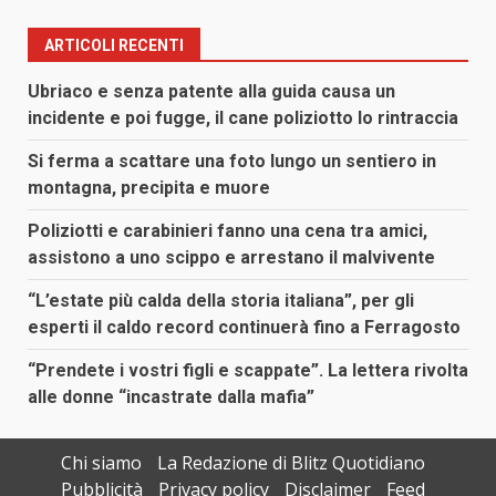
ARTICOLI RECENTI
Ubriaco e senza patente alla guida causa un
incidente e poi fugge, il cane poliziotto lo rintraccia
Si ferma a scattare una foto lungo un sentiero in
montagna, precipita e muore
Poliziotti e carabinieri fanno una cena tra amici,
assistono a uno scippo e arrestano il malvivente
“L’estate più calda della storia italiana”, per gli
esperti il caldo record continuerà fino a Ferragosto
“Prendete i vostri figli e scappate”. La lettera rivolta
alle donne “incastrate dalla mafia”
Chi siamo
La Redazione di Blitz Quotidiano
Pubblicità
Privacy policy
Disclaimer
Feed