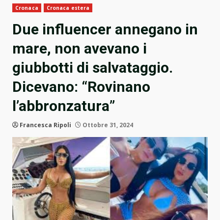
Cronaca
Cronaca estera
Due influencer annegano in
mare, non avevano i
giubbotti di salvataggio.
Dicevano: “Rovinano
l’abbronzatura”
Francesca Ripoli
Ottobre 31, 2024