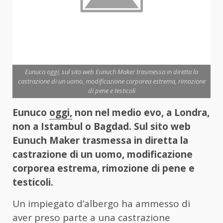
Eunuco oggi, sul sito web Eunuch Maker trasmessa in diretta la
castrazione di un uomo, modificazione corporea estrema, rimozione
di pene e testicoli
Eunuco
oggi,
non nel medio evo, a Londra,
non a Istambul o Bagdad. Sul sito web
Eunuch Maker trasmessa in diretta la
castrazione di un uomo, modificazione
corporea estrema, rimozione di pene e
testicoli.
Un impiegato d’albergo ha ammesso di
aver preso parte a una castrazione