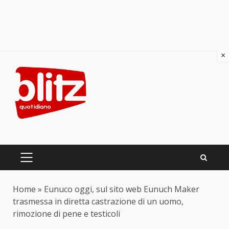
×
Skip
to
content
PRIMARY
MENU
Home
»
Eunuco oggi, sul sito web Eunuch Maker
trasmessa in diretta castrazione di un uomo,
rimozione di pene e testicoli