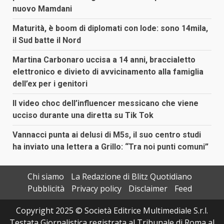
nuovo Mamdani
Maturità, è boom di diplomati con lode: sono 14mila,
il Sud batte il Nord
Martina Carbonaro uccisa a 14 anni, braccialetto
elettronico e divieto di avvicinamento alla famiglia
dell’ex per i genitori
Il video choc dell’influencer messicano che viene
ucciso durante una diretta su Tik Tok
Vannacci punta ai delusi di M5s, il suo centro studi
ha inviato una lettera a Grillo: “Tra noi punti comuni”
Chi siamo
La Redazione di Blitz Quotidiano
Pubblicità
Privacy policy
Disclaimer
Feed
Copyright 2025 © Società Editrice Multimediale S.r.l.
Testata Giornalistica registrata al Tribunale di Roma al