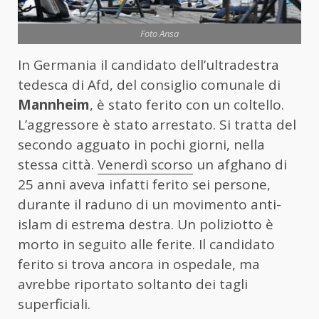
Foto Ansa
In Germania il candidato dell’ultradestra
tedesca di Afd, del consiglio comunale di
Mannheim
, è stato ferito con un coltello.
L’aggressore è stato arrestato. Si tratta del
secondo agguato in pochi giorni, nella
stessa città.
Venerdì scorso
un afghano di
25 anni aveva infatti ferito sei persone,
durante il raduno di un movimento anti-
islam di estrema destra. Un poliziotto è
morto in seguito alle ferite. Il candidato
ferito si trova ancora in ospedale, ma
avrebbe riportato soltanto dei tagli
superficiali.