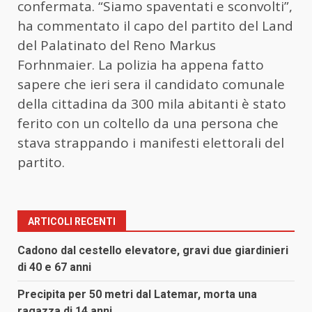
confermata. “Siamo spaventati e sconvolti”,
ha commentato il capo del partito del Land
del Palatinato del Reno Markus
Forhnmaier. La polizia ha appena fatto
sapere che ieri sera il candidato comunale
della cittadina da 300 mila abitanti è stato
ferito con un coltello da una persona che
stava strappando i manifesti elettorali del
partito.
ARTICOLI RECENTI
Cadono dal cestello elevatore, gravi due giardinieri
di 40 e 67 anni
Precipita per 50 metri dal Latemar, morta una
ragazza di 14 anni