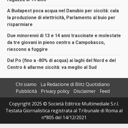
A Budapest poca acqua nel Danubio per siccità: cala
la produzione di elettricità, Parlamento al buio per
risparmiare
Due minorenni di 13 e 14 anni trascinate e molestate
da tre giovani in pieno centro a Campobasso,
riescono a fuggire
Dal Po (fino a -80% di acqua) ai laghi del Nord e del
Centro è allarme siccità: va meglio al Sud
Chi siamo
La Redazione di Blitz Quotidiano
Pubblicità
Privacy policy
Disclaimer
Feed
Copyright 2025 © Società Editrice Multimediale S.r.l.
Testata Giornalistica registrata al Tribunale di Roma al
n°805 del 14/12/2021