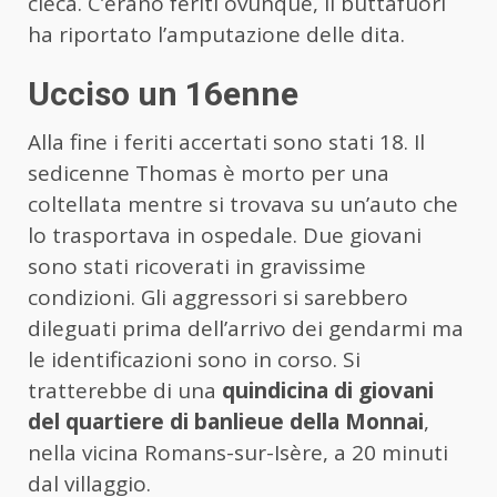
cieca. C’erano feriti ovunque, il buttafuori
ha riportato l’amputazione delle dita.
Ucciso un 16enne
Alla fine i feriti accertati sono stati 18. Il
sedicenne Thomas è morto per una
coltellata mentre si trovava su un’auto che
lo trasportava in ospedale. Due giovani
sono stati ricoverati in gravissime
condizioni. Gli aggressori si sarebbero
dileguati prima dell’arrivo dei gendarmi ma
le identificazioni sono in corso. Si
tratterebbe di una
quindicina di giovani
del quartiere di banlieue della Monnai
,
nella vicina Romans-sur-Isère, a 20 minuti
dal villaggio.