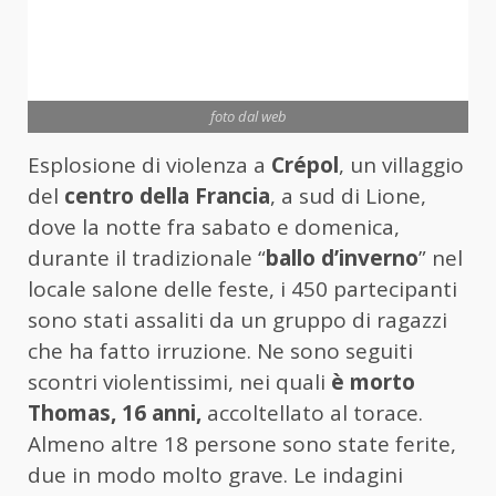
foto dal web
Esplosione di violenza a
Crépol
, un villaggio
del
centro della Francia
, a sud di Lione,
dove la notte fra sabato e domenica,
durante il tradizionale “
ballo d’inverno
” nel
locale salone delle feste, i 450 partecipanti
sono stati assaliti da un gruppo di ragazzi
che ha fatto irruzione. Ne sono seguiti
scontri violentissimi, nei quali
è morto
Thomas, 16 anni,
accoltellato al torace.
Almeno altre 18 persone sono state ferite,
due in modo molto grave. Le indagini