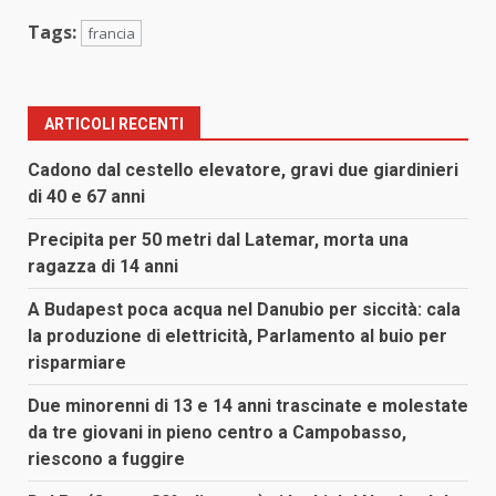
Tags:
francia
ARTICOLI RECENTI
Cadono dal cestello elevatore, gravi due giardinieri
di 40 e 67 anni
Precipita per 50 metri dal Latemar, morta una
ragazza di 14 anni
A Budapest poca acqua nel Danubio per siccità: cala
la produzione di elettricità, Parlamento al buio per
risparmiare
Due minorenni di 13 e 14 anni trascinate e molestate
da tre giovani in pieno centro a Campobasso,
riescono a fuggire