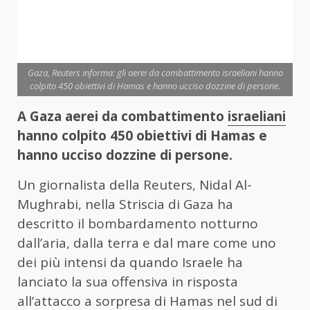
Gaza, Reuters informa: gli aerei da combattimento israeliani hanno
colpito 450 obiettivi di Hamas e hanno ucciso dozzine di persone.
A Gaza aerei da combattimento
israeliani
hanno colpito 450 obiettivi di Hamas e
hanno ucciso dozzine di persone.
Un giornalista della Reuters, Nidal Al-
Mughrabi, nella Striscia di Gaza ha
descritto il bombardamento notturno
dall’aria, dalla terra e dal mare come uno
dei più intensi da quando Israele ha
lanciato la sua offensiva in risposta
all’attacco a sorpresa di Hamas nel sud di