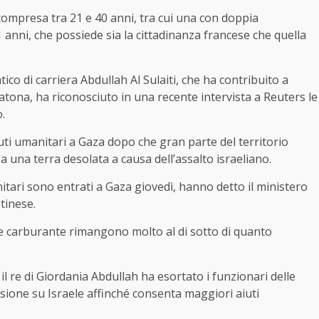
 compresa tra 21 e 40 anni, tra cui una con doppia
anni, che possiede sia la cittadinanza francese che quella
tico di carriera Abdullah Al Sulaiti, che ha contribuito a
atona, ha riconosciuto in una recente intervista a Reuters le
.
iuti umanitari a Gaza dopo che gran parte del territorio
 a una terra desolata a causa dell’assalto israeliano.
tari sono entrati a Gaza giovedì, hanno detto il ministero
tinese.
 e carburante rimangono molto al di sotto di quanto
 re di Giordania Abdullah ha esortato i funzionari delle
ssione su Israele affinché consenta maggiori aiuti