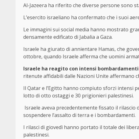
Al-Jazeera ha riferito che diverse persone sono sta
L’esercito israeliano ha confermato che i suoi aer
Le immagini sui social media hanno mostrato gran
densamente edificato di Jabalia a Gaza.
Israele ha giurato di annientare Hamas, che govern
ottobre, quando Israele afferma che uomini armat
Israele ha reagito con intensi bombardamenti
ritenute affidabili dalle Nazioni Unite affermano ch
Il Qatar e l’Egitto hanno compiuto sforzi intensi p
lotto di otto ostaggi e 30 prigionieri palestinesi.
Israele aveva precedentemente fissato il rilascio
sospendere l’assalto di terra e i bombardamenti.
I rilasci di giovedì hanno portato il totale dei libe
palestinesi.