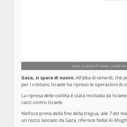
Gaza, si spara di nuovo, Israele ha
Gaza, si spara di nuovo.
All’alba di venerdì, che p
per i cristiani, Israele ha ripreso le operazioni 
La ripresa delle ostilità è stata motivata da Israel
razzi contro Israele
Nell’ora prima della fine della tregua, alle 7 del m
un razzo lanciato da Gaza, riferisce Nidal Al-Mugh