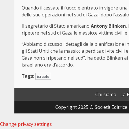
Quando il cessate il fuoco è entrato in vigore una
delle sue operazioni nel sud di Gaza, dopo l’assal
Il segretario di Stato americano
Antony Blinken
,
ripetere nel sud di Gaza le massicce vittime civili e
“Abbiamo discusso i dettagli della pianificazione i
gli Stati Uniti che la massiccia perdita di vite civil
Gaza non si ripetano nel sud”, ha detto Blinken ai 
israeliano era d’accordo.
Tags:
israele
Chi siamo
La 
Copyright 2025 © Società Editrice 
Change privacy settings