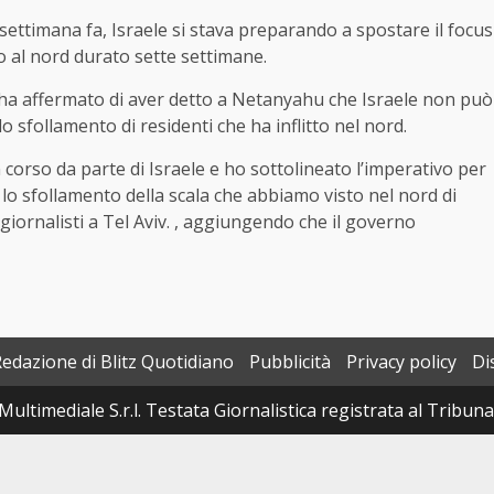
 settimana fa, Israele si stava preparando a spostare il focus
to al nord durato sette settimane.
 ha affermato di aver detto a Netanyahu che Israele non può
 lo sfollamento di residenti che ha inflitto nel nord.
n corso da parte di Israele e ho sottolineato l’imperativo per
i e lo sfollamento della scala che abbiamo visto nel nord di
giornalisti a Tel Aviv. , aggiungendo che il governo
Redazione di Blitz Quotidiano
Pubblicità
Privacy policy
Di
Multimediale S.r.l. Testata Giornalistica registrata al Tribun