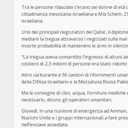
Tra le persone rilasciate c’erano sei donne di età
cittadinanza messicana-israeliana e Mia Schem, 21 
israeliana.
Uno dei principali negoziatori del Qatar, il diploma
mediare la tregua attraverso i negoziati sulla mar
incerte probabilità di mantenere le armi in silenzio
“La tregua aveva consentito l’ingresso di alcuni a
costiero di 2,3 milioni di persone era stato ridotto
Altro carburante e 56 camion di rifornimenti umani
della Difesa israeliano e la Mezzaluna Rossa Pales
Ma le consegne di cibo, acqua, forniture mediche
necessario, dicono gli operatori umanitari.
Giovedì, in una riunione di emergenza ad Amman, il
Nazioni Unite e i gruppi internazionali a fare pre
nell’enclave assediata.