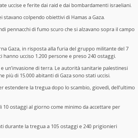
te uccise e ferite dai raid e dai bombardamenti israeliani.
ei stavano colpendo obiettivi di Hamas a Gaza.
di pennacchi di fumo scuro che si alzavano sopra il campo
a Gaza, in risposta alla furia del gruppo militante del 7
i hanno ucciso 1.200 persone e preso 240 ostaggi.
e un’invasione di terra. Le autorità sanitarie palestinesi
e più di 15.000 abitanti di Gaza sono stati uccisi.
er estendere la tregua dopo lo scambio, giovedì, dell’ultimo
 di 10 ostaggi al giorno come minimo da accettare per
rati durante la tregua a 105 ostaggi e 240 prigionieri