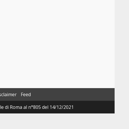
sclaimer
Feed
ale di Roma al n°805 del 14/12/2021