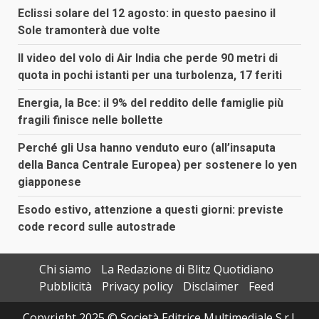
Eclissi solare del 12 agosto: in questo paesino il
Sole tramonterà due volte
Il video del volo di Air India che perde 90 metri di
quota in pochi istanti per una turbolenza, 17 feriti
Energia, la Bce: il 9% del reddito delle famiglie più
fragili finisce nelle bollette
Perché gli Usa hanno venduto euro (all’insaputa
della Banca Centrale Europea) per sostenere lo yen
giapponese
Esodo estivo, attenzione a questi giorni: previste
code record sulle autostrade
Chi siamo
La Redazione di Blitz Quotidiano
Pubblicità
Privacy policy
Disclaimer
Feed
Copyright 2025 © Società Editrice Multimediale S.r.l.