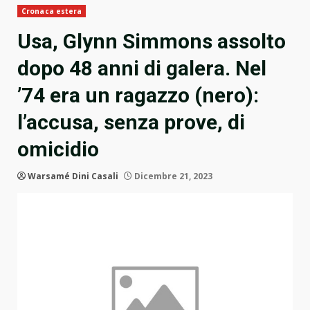
Cronaca estera
Usa, Glynn Simmons assolto
dopo 48 anni di galera. Nel
’74 era un ragazzo (nero):
l’accusa, senza prove, di
omicidio
Warsamé Dini Casali
Dicembre 21, 2023